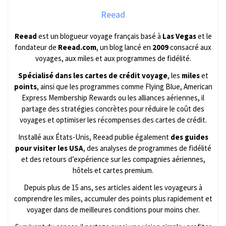
Reead
Reead
est un blogueur voyage français basé à
Las Vegas
et le
fondateur de
Reead.com
, un blog lancé en
2009
consacré aux
voyages, aux miles et aux programmes de fidélité.
Spécialisé dans les cartes de crédit voyage
, les
miles
et
points
, ainsi que les programmes comme Flying Blue, American
Express Membership Rewards ou les alliances aériennes, il
partage des stratégies concrètes pour réduire le coût des
voyages et optimiser les récompenses des cartes de crédit.
Installé aux États-Unis, Reead publie également
des guides
pour visiter les USA
, des analyses de programmes de fidélité
et des retours d’expérience sur les compagnies aériennes,
hôtels et cartes premium.
Depuis plus de 15 ans, ses articles aident les voyageurs à
comprendre les miles, accumuler des points plus rapidement et
voyager dans de meilleures conditions pour moins cher.