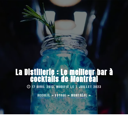
La Distillerie : Le meilleur bar à
cocktails de Montréal
17 AVRIL 2013, MODIFIÉ LE 7 JUILLET 2023
ACCUEIL
»
VOYAGE
»
MONTRÉAL
»