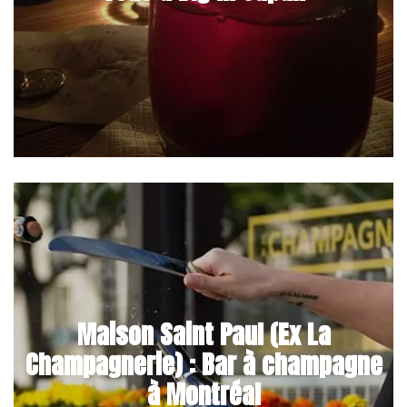
Maison Saint Paul (Ex La
Champagnerie) : Bar à champagne
à Montréal