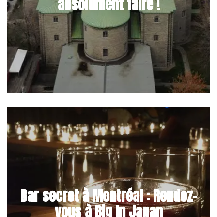
absolument faire !
Bar secret à Montréal : Rendez-
vous à Big In Japan