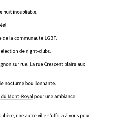
 nuit inoubliable.
éal.
ance de la communauté LGBT.
élection de night-clubs.
ignon sur rue. La rue Crescent plaira aux
ie nocturne bouillonnante.
 du Mont-Royal
pour une ambiance
ère, une autre ville s’offrira à vous pour