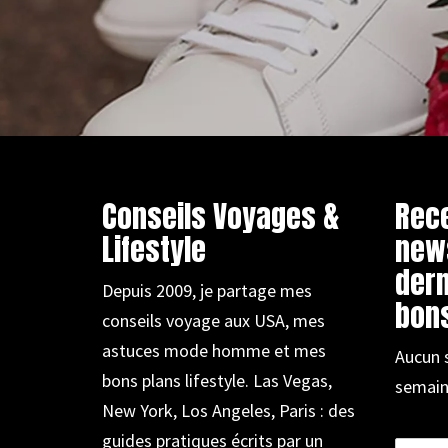
Conseils Voyages &
Rec
Lifestyle
new
dern
Depuis 2009, je partage mes
bons
conseils voyage aux USA, mes
astuces mode homme et mes
Aucun 
bons plans lifestyle. Las Vegas,
semain
New York, Los Angeles, Paris : des
guides pratiques écrits par un