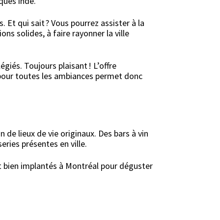
ques indé.
Et qui sait ? Vous pourrez assister à la
s solides, à faire rayonner la ville
égiés. Toujours plaisant ! L’offre
s pour toutes les ambiances permet donc
 de lieux de vie originaux. Des bars à vin
ries présentes en ville.
ont bien implantés à Montréal pour déguster