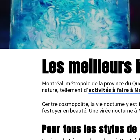
17 AVRIL 2013
Les meilleurs 
Montréal
, métropole de la province du Québ
nature, tellement d’
activités à faire à 
Centre cosmopolite, la vie nocturne y est t
festoyer en beauté. Une virée nocturne à Mo
Pour tous les styles d