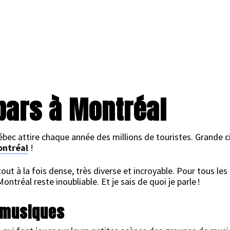
bars à Montréal
ec attire chaque année des millions de touristes. Grande cité 
Montréal
!
out à la fois dense, très diverse et incroyable. Pour tous les 
ntréal reste inoubliable. Et je sais de quoi je parle !
e musiques