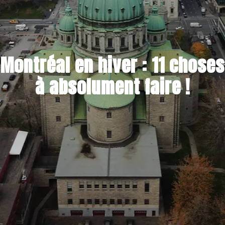
Montréal en hiver : 11 choses
à absolument faire !