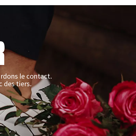
R
rdons le contact.
 des tiers.