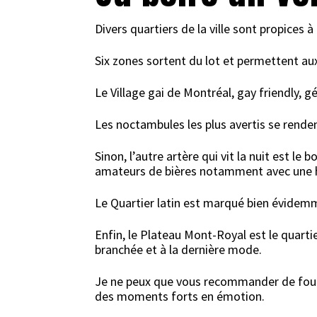
Divers quartiers de la ville sont propices 
Six zones sortent du lot et permettent aux
Le Village gai de Montréal, gay friendly, 
Les noctambules les plus avertis se renden
Sinon, l’autre artère qui vit la nuit est l
amateurs de bières notamment avec une h
Le Quartier latin est marqué bien évidemme
Enfin, le Plateau Mont-Royal est le quartie
branchée et à la dernière mode.
Je ne peux que vous recommander de fouler
des moments forts en émotion.