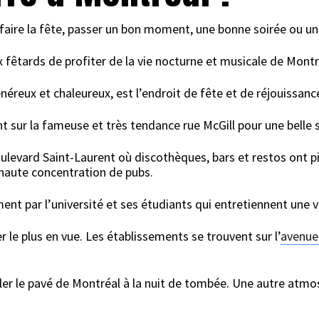
à faire la fête, passer un bon moment, une bonne soirée ou une
 fêtards de profiter de la vie nocturne et musicale de Montr
généreux et chaleureux, est l’endroit de fête et de réjouiss
t sur la fameuse et très tendance rue McGill pour une belle s
e boulevard Saint-Laurent où discothèques, bars et restos ont p
aute concentration de pubs.
nt par l’université et ses étudiants qui entretiennent une v
r le plus en vue. Les établissements se trouvent sur l’
avenue
 le pavé de Montréal à la nuit de tombée. Une autre atmosph