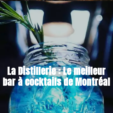
24 NOVEMBRE 2017
La Distillerie : Le meilleur
bar à cocktails de Montréal