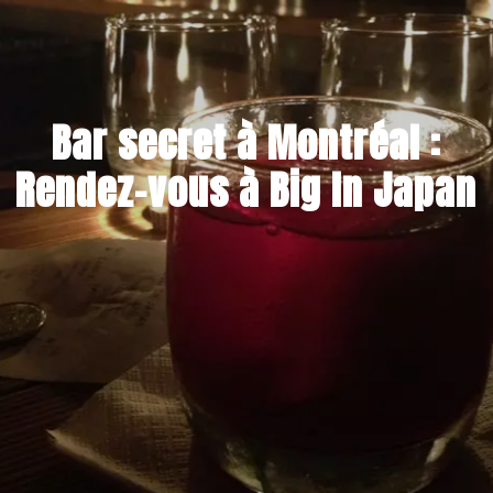
Bar secret à Montréal :
Rendez-vous à Big In Japan