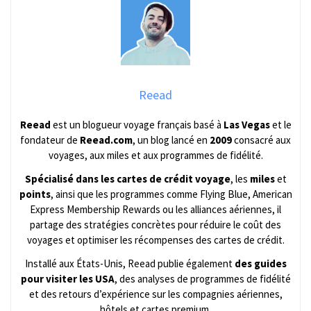
Reead
Reead
est un blogueur voyage français basé à
Las Vegas
et le
fondateur de
Reead.com
, un blog lancé en
2009
consacré aux
voyages, aux miles et aux programmes de fidélité.
Spécialisé dans les cartes de crédit voyage
, les
miles
et
points
, ainsi que les programmes comme Flying Blue, American
Express Membership Rewards ou les alliances aériennes, il
partage des stratégies concrètes pour réduire le coût des
voyages et optimiser les récompenses des cartes de crédit.
Installé aux États-Unis, Reead publie également
des guides
pour visiter les USA
, des analyses de programmes de fidélité
et des retours d’expérience sur les compagnies aériennes,
hôtels et cartes premium.