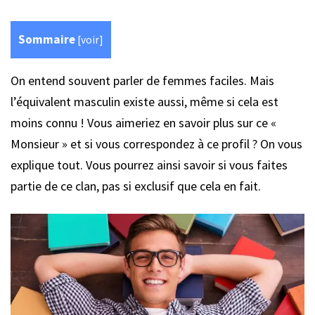
Sommaire
[
voir
]
On entend souvent parler de femmes faciles. Mais
l’équivalent masculin existe aussi, même si cela est
moins connu ! Vous aimeriez en savoir plus sur ce «
Monsieur » et si vous correspondez à ce profil ? On vous
explique tout. Vous pourrez ainsi savoir si vous faites
partie de ce clan, pas si exclusif que cela en fait.