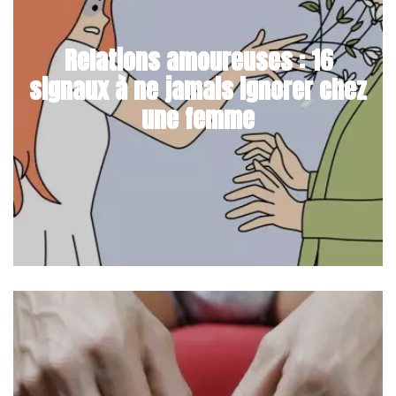
Relations amoureuses : 16
signaux à ne jamais ignorer chez
une femme