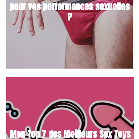
pour vos performances sexuelles
?
Mon Top 7 des Meilleurs Sex Toys