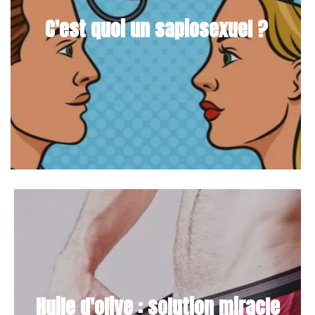
C'est quoi un sapiosexuel ?
Huile d'olive : solution miracle