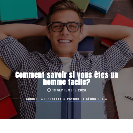
Comment savoir si vous êtes un
homme facile?
19 SEPTEMBRE 2023
ACCUEIL
»
LIFESTYLE
»
PSYCHO ET SÉDUCTION
»