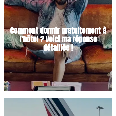
Comment dormir gratuitement à
l’hôtel ? Voici ma réponse
détaillée !