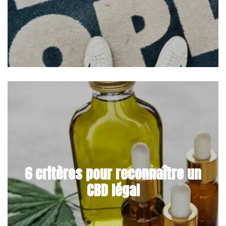
6 critères pour reconnaître un
CBD légal