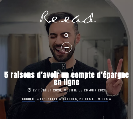
5 raisons d’avoir un compte d’épargne
en ligne
27 FÉVRIER 2020, MODIFIÉ LE 26 JUIN 2021
ACCUEIL
»
LIFESTYLE
»
BANQUES, POINTS ET MILES
»