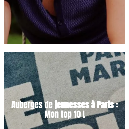
Auberges de jeunesses à Paris :
Mon top 10 !