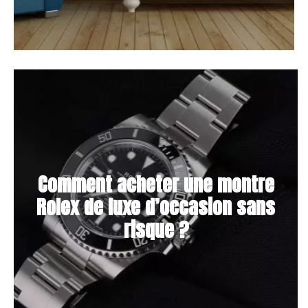
Comment acheter une montre
Rolex de luxe d’occasion sans
risque ?