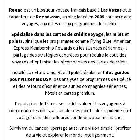
Reead
est un blogueur voyage français basé à
Las Vegas
et le
fondateur de
Reead.com
, un blog lancé en
2009
consacré aux
voyages, aux miles et aux programmes de fidélité.
Spécialisé dans les cartes de crédit voyage
, les
miles
et
points
, ainsi que les programmes comme Flying Blue, American
Express Membership Rewards ou les alliances aériennes, il
partage des stratégies concrètes pour réduire le coût des
voyages et optimiser les récompenses des cartes de crédit.
Installé aux États-Unis, Reead publie également
des guides
pour visiter les USA
, des analyses de programmes de fidélité
et des retours d’expérience sur les compagnies aériennes,
hôtels et cartes premium.
Depuis plus de 15 ans, ses articles aident les voyageurs à
comprendre les miles, accumuler des points plus rapidement et
voyager dans de meilleures conditions pour moins cher.
Survivant du cancer, il partage aussi une vision simple : profiter
de la vie et explorer le monde intelligemment.