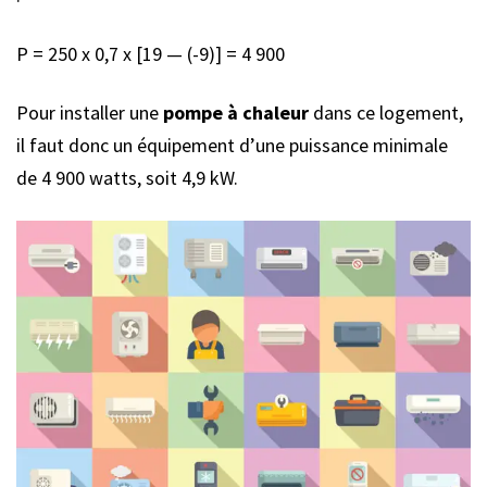
P = 250 x 0,7 x [19 — (-9)] = 4 900
Pour installer une
pompe à chaleur
dans ce logement,
il faut donc un équipement d’une puissance minimale
de 4 900 watts, soit 4,9 kW.