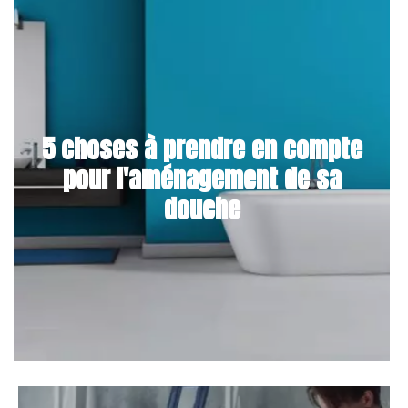
5 choses à prendre en compte
pour l'aménagement de sa
douche