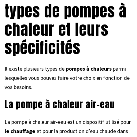
types de pompes à
chaleur et leurs
spécificités
Il existe plusieurs types de
pompes à chaleurs
parmi
lesquelles vous pouvez faire votre choix en fonction de
vos besoins.
La pompe à chaleur air-eau
La pompe à chaleur air-eau est un dispositif utilisé pour
le chauffage
et pour la production d’eau chaude dans