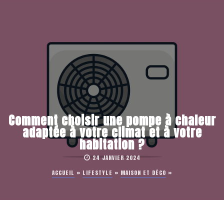
Comment choisir une pompe à chaleur
adaptée à votre climat et à votre
habitation ?
24 JANVIER 2024
ACCUEIL
»
LIFESTYLE
»
MAISON ET DÉCO
»