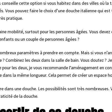
 conseille cette option si vous habitez dans des villes où la 
. Vous pouvez faire le choix d’une douche italienne qui est t
rès pratique.
aine mobilité, surtout pour les personnes âgées. Vous devez 
 enfants ou un couple de personnes âgées ?
 nombreux paramètres à prendre en compte. Mais si vous n’arr
e ? Combinez les deux dans la salle de bain. Vous doutez ? Je
 pour les deux, je vous recommande l’aménagement en continui
re dans la même longueur. Cela permet de créer un espace 
re dans une douche. Les possibilités sont très nombreuses. V
raticité de la douche.