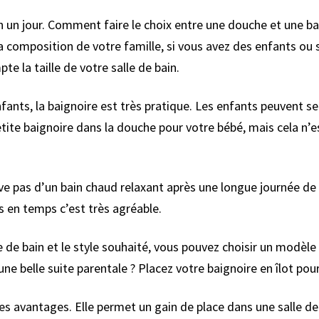
 un jour. Comment faire le choix entre une douche et une bai
la composition de votre famille, si vous avez des enfants ou 
 la taille de votre salle de bain.
ants, la baignoire est très pratique. Les enfants peuvent s
tite baignoire dans la douche pour votre bébé, mais cela n’e
e pas d’un bain chaud relaxant après une longue journée de t
s en temps c’est très agréable.
 de bain et le style souhaité, vous pouvez choisir un modèle 
ne belle suite parentale ? Placez votre baignoire en îlot pou
 avantages. Elle permet un gain de place dans une salle de 