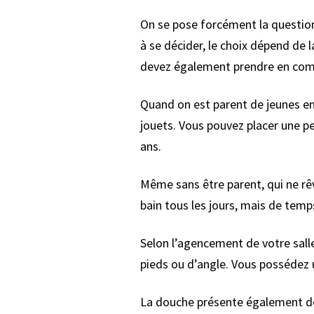
On se pose forcément la question
à se décider, le choix dépend de 
devez également prendre en compte
Quand on est parent de jeunes enf
jouets. Vous pouvez placer une pe
ans.
Même sans être parent, qui ne rêv
bain tous les jours, mais de temp
Selon l’agencement de votre salle
pieds ou d’angle. Vous possédez u
La douche présente également des