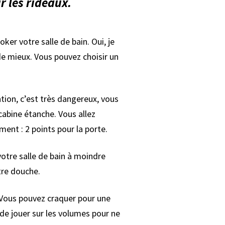
ur les rideaux.
er votre salle de bain. Oui, je
 de mieux. Vous pouvez choisir un
ion, c’est très dangereux, vous
 cabine étanche. Vous allez
ent : 2 points pour la porte.
votre salle de bain à moindre
tre douche.
? Vous pouvez craquer pour une
 de jouer sur les volumes pour ne