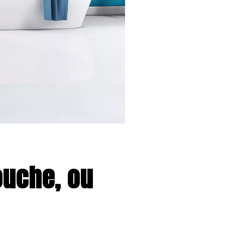
ouche, ou