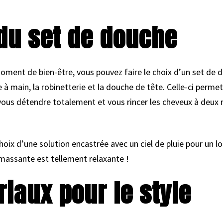
 du set de douche
oment de bien-être, vous pouvez faire le choix d’un set de d
à main, la robinetterie et la douche de tête. Celle-ci permet
 vous détendre totalement et vous rincer les cheveux à deux m
oix d’une solution encastrée avec un ciel de pluie pour un l
massante est tellement relaxante !
riaux pour le style