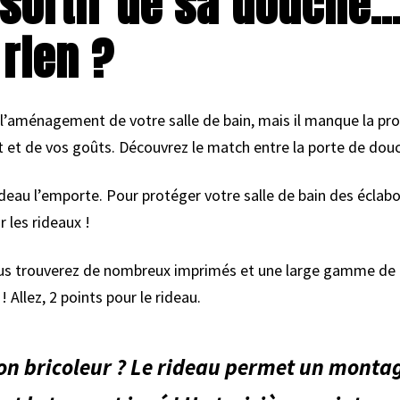
t sortir de sa douche…
rien ?
’aménagement de votre salle de bain, mais il manque la pr
 et de vos goûts. Découvrez le match entre la porte de douch
rideau l’emporte. Pour protéger votre salle de bain des éclab
r les rideaux !
Vous trouverez de nombreux imprimés et une large gamme de 
Allez, 2 points pour le rideau.
on bricoleur ? Le rideau permet un montage