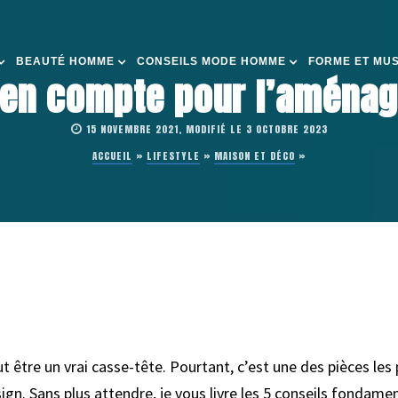
BEAUTÉ HOMME
CONSEILS MODE HOMME
FORME ET MU
 en compte pour l’aména
15 NOVEMBRE 2021, MODIFIÉ LE 3 OCTOBRE 2023
ACCUEIL
»
LIFESTYLE
»
MAISON ET DÉCO
»
tre un vrai casse-tête. Pourtant, c’est une des pièces les pl
sign. Sans plus attendre, je vous livre les 5 conseils fond