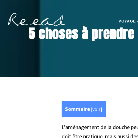
VOYAGE
5 choses à prendre
Sommaire
[
voir
]
L’aménagement de la douche peut ê
doit être pratique, mais aussi de