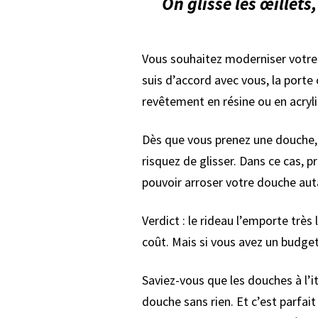
On glisse les œillets,
Vous souhaitez moderniser votre p
suis d’accord avec vous, la porte 
revêtement en résine ou en acryli
Dès que vous prenez une douche, 
risquez de glisser. Dans ce cas, p
pouvoir arroser votre douche auta
Verdict : le rideau l’emporte très
coût. Mais si vous avez un budge
Saviez-vous que les douches à l’i
douche sans rien. Et c’est parfai