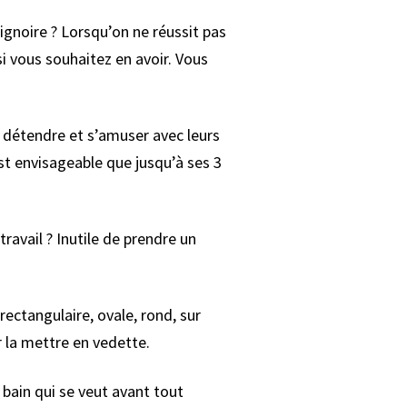
gnoire ? Lorsqu’on ne réussit pas
si vous souhaitez en avoir. Vous
e détendre et s’amuser avec leurs
st envisageable que jusqu’à ses 3
ravail ? Inutile de prendre un
rectangulaire, ovale, rond, sur
r la mettre en vedette.
bain qui se veut avant tout