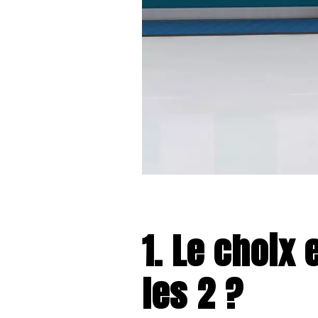
1. Le choix
les 2 ?