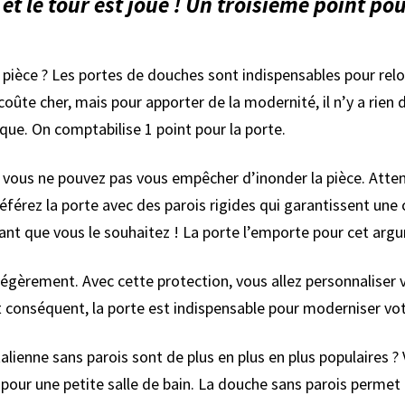
 et le tour est joué ! Un troisième point po
ièce ? Les portes de douches sont indispensables pour relook
coûte cher, mais pour apporter de la modernité, il n’y a rien
que. On comptabilise 1 point pour la porte.
vous ne pouvez pas vous empêcher d’inonder la pièce. Attent
référez la porte avec des parois rigides qui garantissent une
nt que vous le souhaitez ! La porte l’emporte pour cet argum
 légèrement. Avec cette protection, vous allez personnaliser 
t conséquent, la porte est indispensable pour moderniser vo
talienne sans parois sont de plus en plus en plus populaires 
t pour une petite salle de bain. La douche sans parois permet