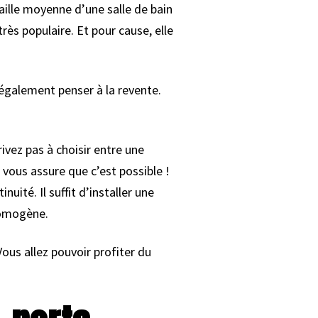
taille moyenne d’une salle de bain
rès populaire. Et pour cause, elle
également penser à la revente.
ivez pas à choisir entre une
 vous assure que c’est possible !
té. Il suffit d’installer une
homogène.
ous allez pouvoir profiter du