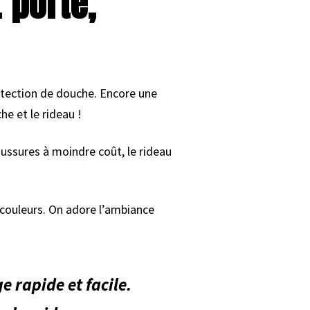
 porte,
otection de douche. Encore une
e et le rideau !
oussures à moindre coût, le rideau
couleurs. On adore l’ambiance
 rapide et facile.