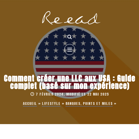
Comment créer une LLC aux USA : Guide
complet (basé sur mon expérience)
7 FÉVRIER 2024, MODIFIÉ LE 22 MAI 2025
ACCUEIL
»
LIFESTYLE
»
BANQUES, POINTS ET MILES
»