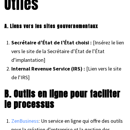
Utiles
A. Liens vers les sites gouvernementaux
Secrétaire d’État de l’État choisi :
[Insérez le lien
vers le site de la Secrétaire d’État de l’État
d’implantation]
Internal Revenue Service (IRS) :
[Lien vers le site
de l’IRS]
B. Outils en ligne pour faciliter
le processus
ZenBusiness
: Un service en ligne qui offre des outils
pour la création d’entreprise et la gestion des