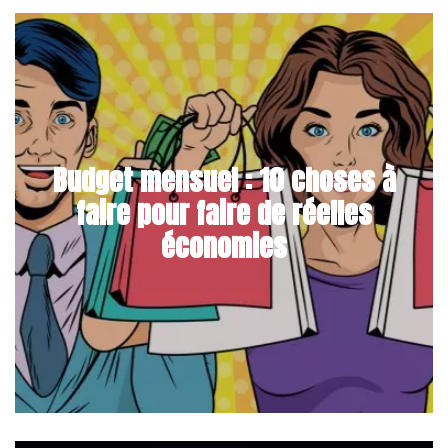
Budget mensuel : 10 choses à
faire pour faire de réelles
économies