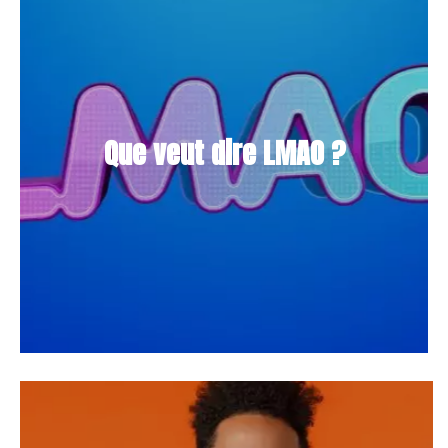
Que veut dire LMAO ?