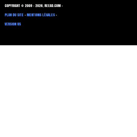
COPYRIGHT © 2009 - 2026, REEAD.COM -
PLAN DU SITE
-
MENTIONS LÉGALES
-
VERSION US