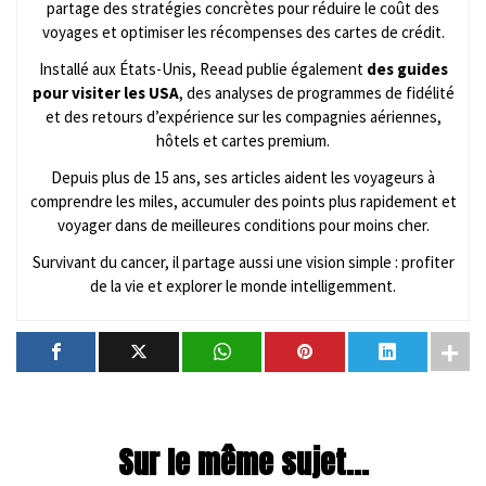
partage des stratégies concrètes pour réduire le coût des
voyages et optimiser les récompenses des cartes de crédit.
Installé aux États-Unis, Reead publie également
des guides
pour visiter les USA
, des analyses de programmes de fidélité
et des retours d’expérience sur les compagnies aériennes,
hôtels et cartes premium.
Depuis plus de 15 ans, ses articles aident les voyageurs à
comprendre les miles, accumuler des points plus rapidement et
voyager dans de meilleures conditions pour moins cher.
Survivant du cancer, il partage aussi une vision simple : profiter
de la vie et explorer le monde intelligemment.
Sur le même sujet...