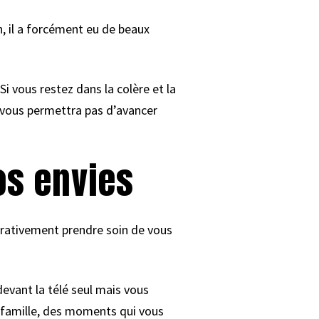
, il a forcément eu de beaux
i vous restez dans la colère et la
 vous permettra pas d’avancer
os envies
érativement prendre soin de vous
devant la télé seul mais vous
 famille, des moments qui vous