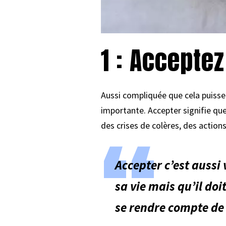
1 : Acceptez
Aussi compliquée que cela puisse 
importante. Accepter signifie qu
des crises de colères, des actio
Accepter c’est aussi
sa vie mais qu’il do
se rendre compte de c