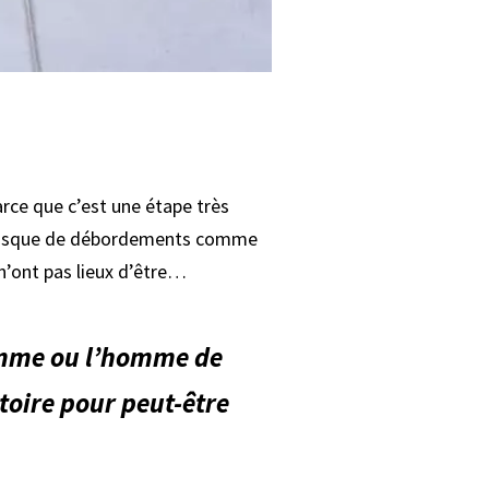
arce que c’est une étape très
le risque de débordements comme
n’ont pas lieux d’être…
femme ou l’homme de
toire pour peut-être