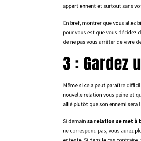
appartiennent et surtout sans vot
En bref, montrer que vous allez 
pour vous est que vous décidez de
de ne pas vous arrêter de vivre d
3 : Gardez u
Même si cela peut paraître diffic
nouvelle relation vous peine et qu
allié plutôt que son ennemi sera 
Si demain
sa relation se met à b
ne correspond pas, vous aurez plu
entente. Si dans le cas contraire, 