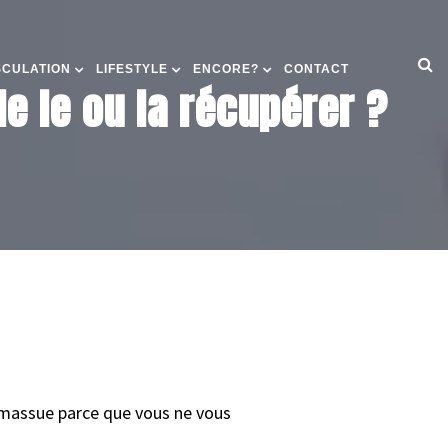
SCULATION
LIFESTYLE
ENCORE?
CONTACT
e le ou la récupérer ?
e massue parce que vous ne vous