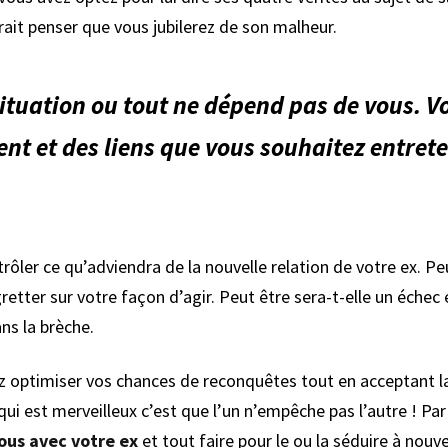
rrait penser que vous jubilerez de son malheur.
ituation ou tout ne dépend pas de vous. Vo
t et des liens que vous souhaitez entreten
ler ce qu’adviendra de la nouvelle relation de votre ex. Peu
etter sur votre façon d’agir. Peut être sera-t-elle un échec et
ns la brèche.
optimiser vos chances de reconquêtes tout en acceptant la 
qui est merveilleux c’est que l’un n’empêche pas l’autre ! Par 
ous avec votre ex
et tout faire pour le ou la séduire à nouv