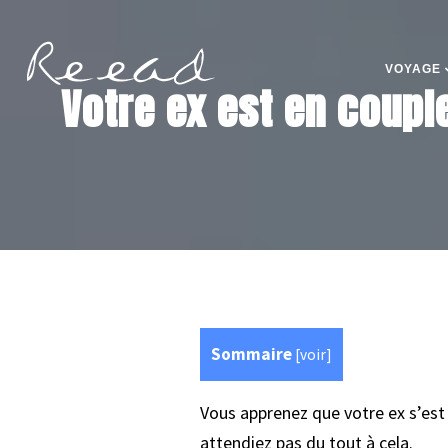
VOYAGE
Votre ex est en coupl
Sommaire
[
voir
]
Vous apprenez que votre ex s’est
attendiez pas du tout à cela.