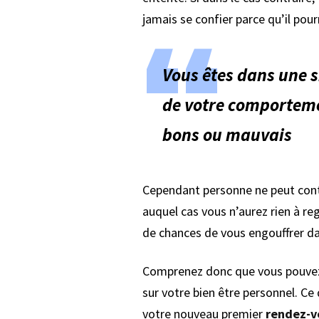
jamais se confier parce qu’il pou
Vous êtes dans une s
de votre comportemen
bons ou mauvais
Cependant personne ne peut contrô
auquel cas vous n’aurez rien à regr
de chances de vous engouffrer da
Comprenez donc que vous pouvez 
sur votre bien être personnel. Ce 
votre nouveau premier
rendez-v