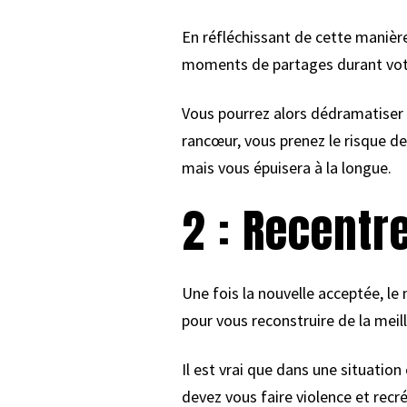
En réfléchissant de cette manièr
moments de partages durant votre 
Vous pourrez alors dédramatiser s
rancœur, vous prenez le risque d
mais vous épuisera à la longue.
2 : Recentr
Une fois la nouvelle acceptée, l
pour vous reconstruire de la meil
Il est vrai que dans une situation
devez vous faire violence et re