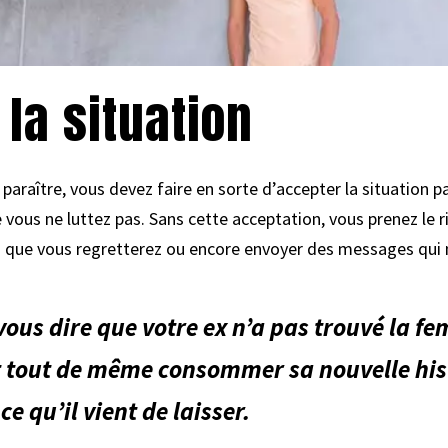
 la situation
paraître, vous devez faire en sorte d’accepter la situation p
e vous ne luttez pas. Sans cette acceptation, vous prenez 
ns que vous regretterez ou encore envoyer des messages qui 
 vous dire que votre ex n’a pas trouvé la 
it tout de même consommer sa nouvelle his
e qu’il vient de laisser.