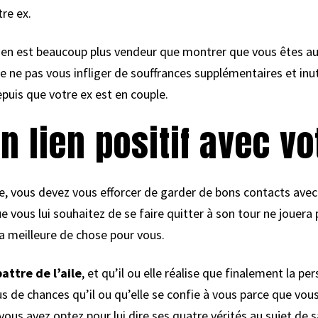
re ex.
bien est beaucoup plus vendeur que montrer que vous êtes au
 ne pas vous infliger de souffrances supplémentaires et inut
epuis que votre ex est en couple.
n lien positif avec vo
ile, vous devez vous efforcer de garder de bons contacts avec
e vous lui souhaitez de se faire quitter à son tour ne jouera
la meilleure de chose pour vous.
attre de l’aile
, et qu’il ou elle réalise que finalement la per
s de chances qu’il ou qu’elle se confie à vous parce que vo
vous avez optez pour lui dire ses quatre vérités au sujet de sa