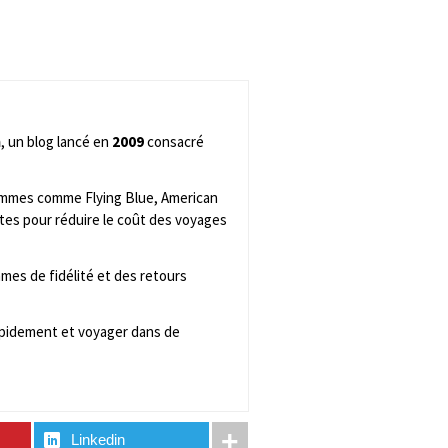
m
, un blog lancé en
2009
consacré
rammes comme Flying Blue, American
tes pour réduire le coût des voyages
mes de fidélité et des retours
rapidement et voyager dans de
Linkedin