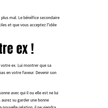
 plus mal. Le bénéfice secondaire
iles et que vous acceptez l’idée
tre ex !
 votre ex. Lui montrer que sa
 pas en votre faveur. Devenir son
sonne avec qui il ou elle est ne lui
us aurez su garder une bonne
 nouvelle relation, il ne viendra