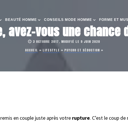
BEAUTÉ HOMME
CONSEILS MODE HOMME
FORME ET MU
e, avez-vous une chance d
3 OCTOBRE 2017, MODIFIÉ LE 9 JUIN 2020
ACCUEIL
»
LIFESTYLE
»
PSYCHO ET SÉDUCTION
»
 remis en couple juste après votre
rupture
. C’est le coup d