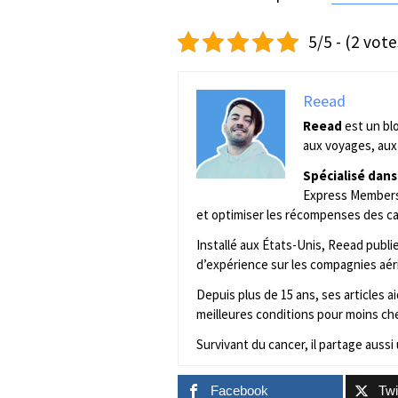
5/5 - (2 vote
Reead
Reead
est un bl
aux voyages, aux 
Spécialisé dans
Express Membersh
et optimiser les récompenses des ca
Installé aux États-Unis, Reead publ
d’expérience sur les compagnies aér
Depuis plus de 15 ans, ses articles 
meilleures conditions pour moins che
Survivant du cancer, il partage aussi 
Facebook
Twi