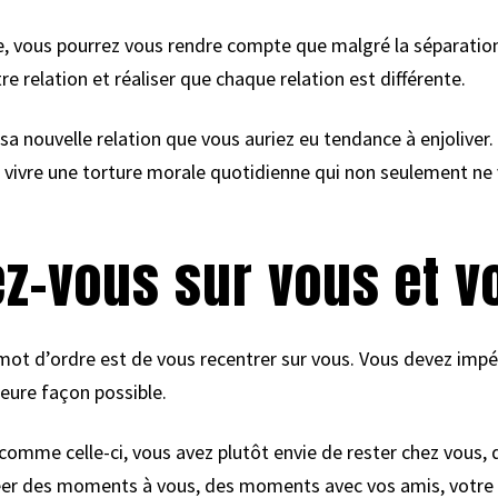
e, vous pourrez vous rendre compte que malgré la séparation
relation et réaliser que chaque relation est différente.
a nouvelle relation que vous auriez eu tendance à enjoliver. S
e vivre une torture morale quotidienne qui non seulement ne
ez-vous sur vous et v
e mot d’ordre est de vous recentrer sur vous. Vous devez imp
leure façon possible.
 comme celle-ci, vous avez plutôt envie de rester chez vous, 
créer des moments à vous, des moments avec vos amis, votre