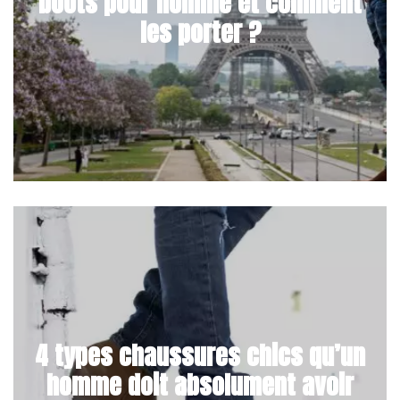
boots pour homme et comment
les porter ?
4 types chaussures chics qu’un
homme doit absolument avoir