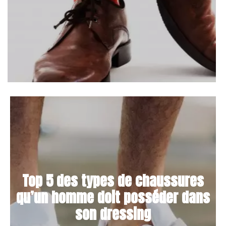
Top 5 des types de chaussures
qu’un homme doit posséder dans
son dressing