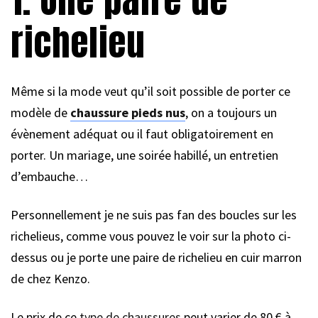
richelieu
Même si la mode veut qu’il soit possible de porter ce
modèle de
chaussure pieds nus
, on a toujours un
évènement adéquat ou il faut obligatoirement en
porter. Un mariage, une soirée habillé, un entretien
d’embauche…
Personnellement je ne suis pas fan des boucles sur les
richelieus, comme vous pouvez le voir sur la photo ci-
dessus ou je porte une paire de richelieu en cuir marron
de chez Kenzo.
Le prix de ce
type de chaussures
peut varier de 80 € à