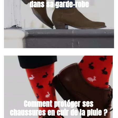
dans sa garde-robe
Comment protéger ses
chaussures en cuir de la pluie ?