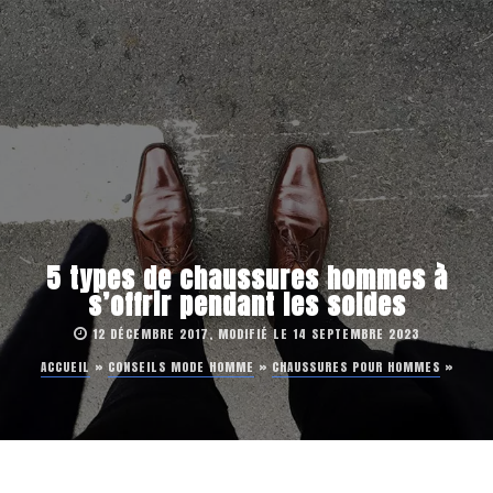
5 types de chaussures hommes à
s’offrir pendant les soldes
12 DÉCEMBRE 2017, MODIFIÉ LE 14 SEPTEMBRE 2023
ACCUEIL
»
CONSEILS MODE HOMME
»
CHAUSSURES POUR HOMMES
»