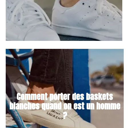
Comment porter des baskets
blanches quand on est un homme
?