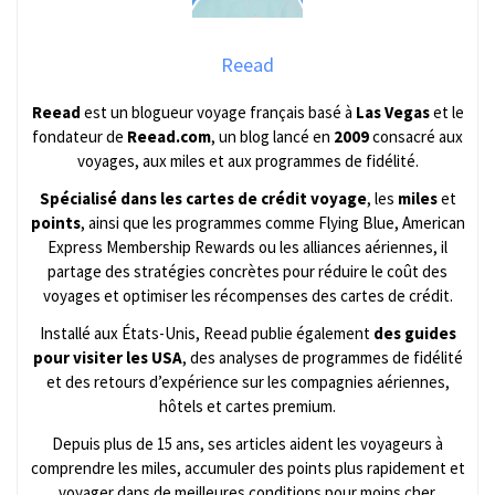
Reead
Reead
est un blogueur voyage français basé à
Las Vegas
et le
fondateur de
Reead.com
, un blog lancé en
2009
consacré aux
voyages, aux miles et aux programmes de fidélité.
Spécialisé dans les cartes de crédit voyage
, les
miles
et
points
, ainsi que les programmes comme Flying Blue, American
Express Membership Rewards ou les alliances aériennes, il
partage des stratégies concrètes pour réduire le coût des
voyages et optimiser les récompenses des cartes de crédit.
Installé aux États-Unis, Reead publie également
des guides
pour visiter les USA
, des analyses de programmes de fidélité
et des retours d’expérience sur les compagnies aériennes,
hôtels et cartes premium.
Depuis plus de 15 ans, ses articles aident les voyageurs à
comprendre les miles, accumuler des points plus rapidement et
voyager dans de meilleures conditions pour moins cher.