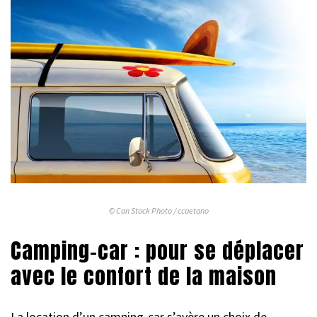
© Can Stock Photo / ccaetano
Camping-car : pour se déplacer
avec le confort de la maison
La location d’un camping-car s’avère un choix de