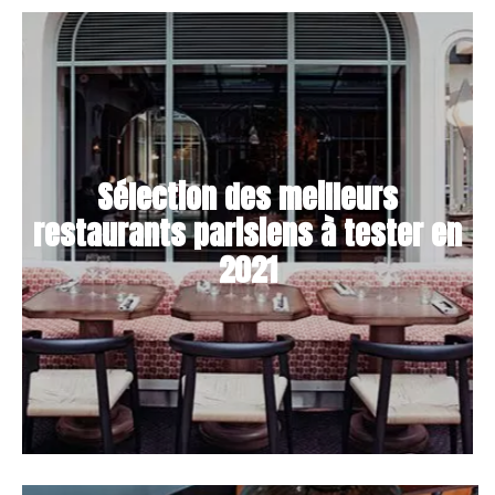
Sélection des meilleurs
restaurants parisiens à tester en
2021