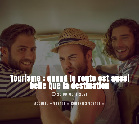
Tourisme : quand la route est aussi
belle que la destination
28 OCTOBRE 2021
ACCUEIL
»
VOYAGE
»
CONSEILS VOYAGE
»