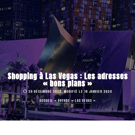
Shopping à Las Vegas : Les adresses
« bons plans »
29 DÉCEMBRE 2023, MODIFIÉ LE 18 JANVIER 2024
ACCUEIL
»
VOYAGE
»
LAS VEGAS
»