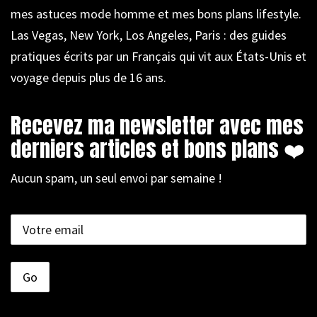
mes astuces mode homme et mes bons plans lifestyle.
Las Vegas, New York, Los Angeles, Paris : des guides
pratiques écrits par un Français qui vit aux États-Unis et
voyage depuis plus de 16 ans.
Recevez ma newsletter avec mes
derniers articles et bons plans ❤️
Aucun spam, un seul envoi par semaine !