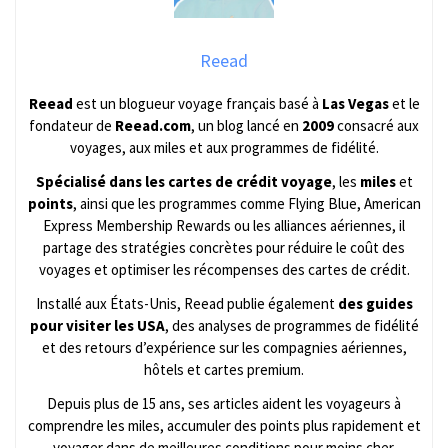
Reead
Reead
est un blogueur voyage français basé à
Las Vegas
et le
fondateur de
Reead.com
, un blog lancé en
2009
consacré aux
voyages, aux miles et aux programmes de fidélité.
Spécialisé dans les cartes de crédit voyage
, les
miles
et
points
, ainsi que les programmes comme Flying Blue, American
Express Membership Rewards ou les alliances aériennes, il
partage des stratégies concrètes pour réduire le coût des
voyages et optimiser les récompenses des cartes de crédit.
Installé aux États-Unis, Reead publie également
des guides
pour visiter les USA
, des analyses de programmes de fidélité
et des retours d’expérience sur les compagnies aériennes,
hôtels et cartes premium.
Depuis plus de 15 ans, ses articles aident les voyageurs à
comprendre les miles, accumuler des points plus rapidement et
voyager dans de meilleures conditions pour moins cher.