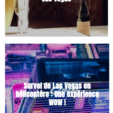
Survol de Las Vegas en
hélicoptère : Une expérience
WOW !