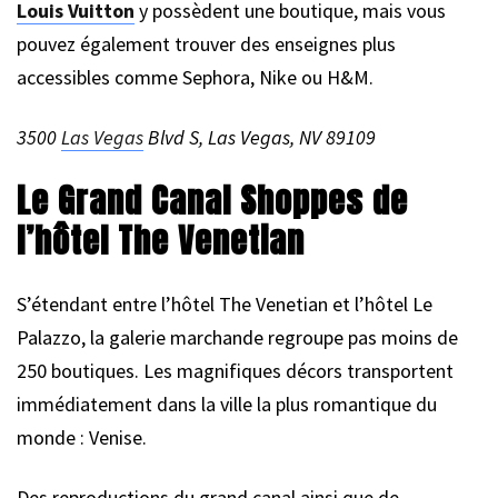
Louis Vuitton
y possèdent une boutique, mais vous
pouvez également trouver des enseignes plus
accessibles comme Sephora, Nike ou H&M.
3500
Las Vegas
Blvd S, Las Vegas, NV 89109
Le Grand Canal Shoppes de
l’hôtel The Venetian
S’étendant entre l’hôtel The Venetian et l’hôtel Le
Palazzo, la galerie marchande regroupe pas moins de
250 boutiques. Les magnifiques décors transportent
immédiatement dans la ville la plus romantique du
monde : Venise.
Des reproductions du grand canal ainsi que de