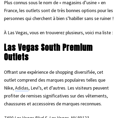
Plus connus sous le nom de « magasins d’usine » en
France, les outlets sont de très bonnes options pour les
personnes qui cherchent à bien s’habiller sans se ruiner !
À Las Vegas, vous en trouverez plusieurs, voici ma liste :
Las Vegas South Premium
Outlets
Offrant une expérience de shopping diversifiée, cet
outlet comprend des marques populaires telles que
Nike,
Adidas
, Levi’s, et d’autres. Les visiteurs peuvent
profiter de remises significatives sur des vêtements,
chaussures et accessoires de marques reconnues.
7400 Las Vegas Blvd S, Las Vegas, NV 89123