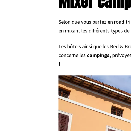
Mixer campi
Selon que vous partez en road tr
en mixant les différents types de
Les hôtels ainsi que les Bed & Br
concerne les
campings,
prévoyez 
!