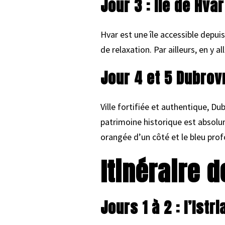
Jour 3 : Île de Hvar
Hvar est une île accessible depuis
de relaxation. Par ailleurs, en y a
Jour 4 et 5 Dubrov
Ville fortifiée et authentique, D
patrimoine historique est absolum
orangée d’un côté et le bleu prof
Itinéraire d
Jours 1 à 2 : l’Istri