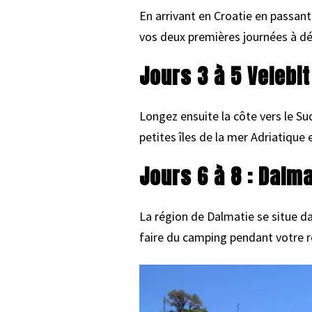
En arrivant en Croatie en passant 
vos deux premières journées à déc
Jours 3 à 5 Velebit
Longez ensuite la côte vers le Su
petites îles de la mer Adriatique 
Jours 6 à 8 : Dalma
La région de Dalmatie se situe da
faire du camping pendant votre r