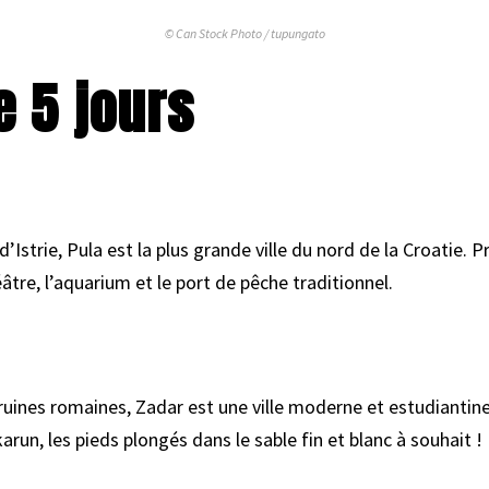
© Can Stock Photo / tupungato
e 5 jours
d’Istrie, Pula est la plus grande ville du nord de la Croatie. 
âtre, l’aquarium et le port de pêche traditionnel.
ruines romaines, Zadar est une ville moderne et estudiantine
run, les pieds plongés dans le sable fin et blanc à souhait !