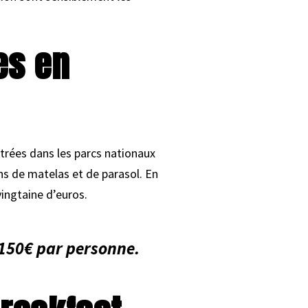
es en
ntrées dans les parcs nationaux
ons de matelas et de parasol. En
vingtaine d’euros.
n 150€ par personne.