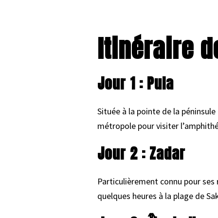
Itinéraire d
Jour 1 : Pula
Située à la pointe de la péninsule 
métropole pour visiter l’amphithé
Jour 2 : Zadar
Particulièrement connu pour ses 
quelques heures à la plage de Saka