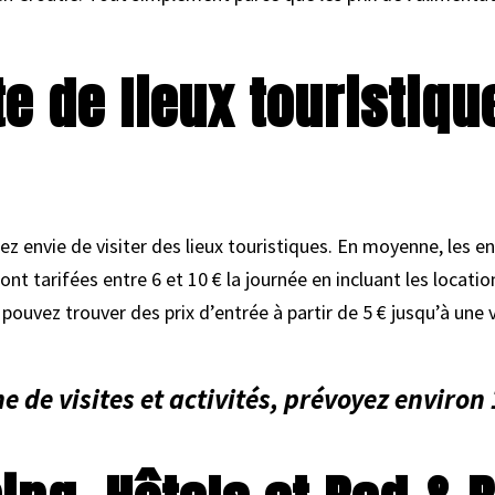
te de lieux touristiqu
ez envie de visiter des lieux touristiques. En moyenne, les e
ont tarifées entre 6 et 10 € la journée en incluant les locati
pouvez trouver des prix d’entrée à partir de 5 € jusqu’à une 
e de visites et activités, prévoyez enviro