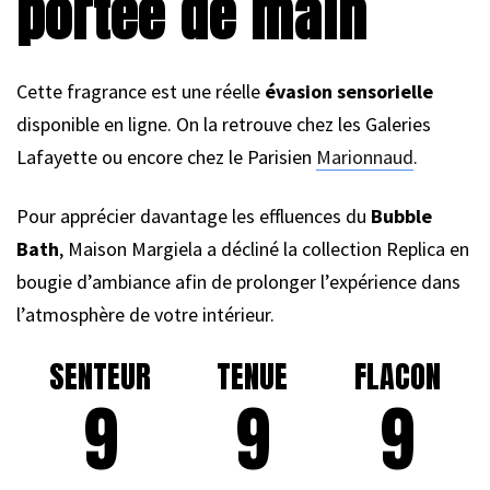
portée de main
Cette fragrance est une réelle
évasion sensorielle
disponible en ligne. On la retrouve chez les Galeries
Lafayette ou encore chez le Parisien
Marionnaud
.
Pour apprécier davantage les effluences du
Bubble
Bath
, Maison Margiela a décliné la collection Replica en
bougie d’ambiance afin de prolonger l’expérience dans
l’atmosphère de votre intérieur.
SENTEUR
TENUE
FLACON
9
9
9