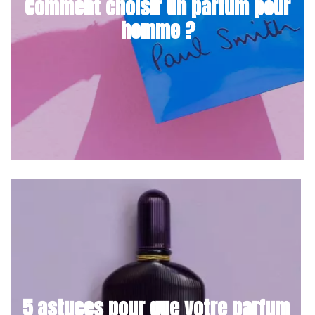
Comment choisir un parfum pour
homme ?
5 astuces pour que votre parfum