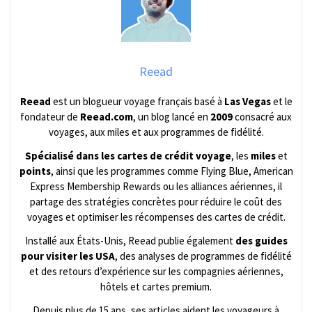
Reead
Reead
est un blogueur voyage français basé à
Las Vegas
et le
fondateur de
Reead.com
, un blog lancé en
2009
consacré aux
voyages, aux miles et aux programmes de fidélité.
Spécialisé dans les cartes de crédit voyage
, les
miles
et
points
, ainsi que les programmes comme Flying Blue, American
Express Membership Rewards ou les alliances aériennes, il
partage des stratégies concrètes pour réduire le coût des
voyages et optimiser les récompenses des cartes de crédit.
Installé aux États-Unis, Reead publie également
des guides
pour visiter les USA
, des analyses de programmes de fidélité
et des retours d’expérience sur les compagnies aériennes,
hôtels et cartes premium.
Depuis plus de 15 ans, ses articles aident les voyageurs à