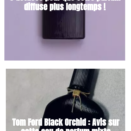
diffuse plus longtemps !
Tom Ford Black Orchid : Avis sur