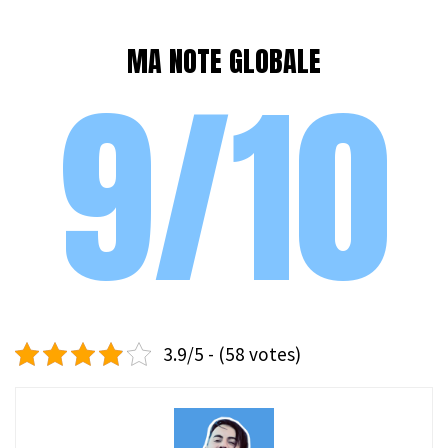
MA NOTE GLOBALE
9/10
3.9/5 - (58 votes)