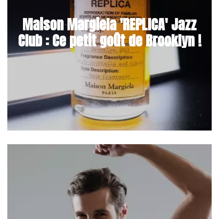
Maison Margiela 'REPLICA' Jazz
Club : Ce petit goût de Brooklyn !