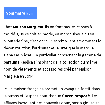
Sommaire
[
voir
]
Chez
Maison Margiela
, ils ne font pas les choses à
moitié. Que ce soit en mode, en maroquinerie ou en
bijouterie fine, c’est dans un esprit alliant savamment la
déconstruction, l’artisanat et le
luxe
que la marque
signe ses pièces. En particulier concernant la gamme de
parfums
Replica s’inspirant de la collection du même
nom de vêtements et accessoires créé par Maison
Margiela en 1994.
Ici, la maison française promet un voyage olfactif dans
le temps et l’espace pour chaque
flacon proposé
. Les
effluves invoquent des souvenirs doux, nostalgiques et