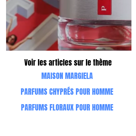
Voir les articles sur le thème
MAISON MARGIELA
PARFUMS CHYPRÉS POUR HOMME
PARFUMS FLORAUX POUR HOMME