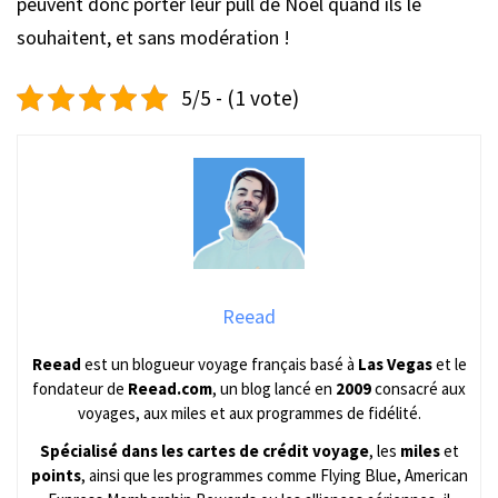
peuvent donc porter leur pull de Noël quand ils le
souhaitent, et sans modération !
5/5 - (1 vote)
Reead
Reead
est un blogueur voyage français basé à
Las Vegas
et le
fondateur de
Reead.com
, un blog lancé en
2009
consacré aux
voyages, aux miles et aux programmes de fidélité.
Spécialisé dans les cartes de crédit voyage
, les
miles
et
points
, ainsi que les programmes comme Flying Blue, American