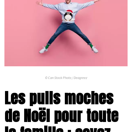
© Can Stock Photo / Deagreez
Les pulls moches
de Noël pour toute