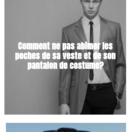
Comment ne pas abimer les
poches de sa veste et de son
pantalon de costume?