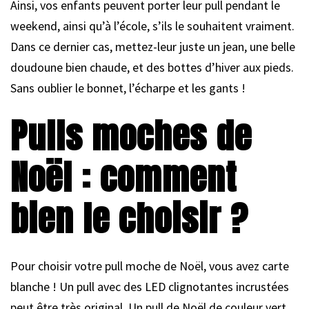
Ainsi, vos enfants peuvent porter leur pull pendant le
weekend, ainsi qu’à l’école, s’ils le souhaitent vraiment.
Dans ce dernier cas, mettez-leur juste un jean, une belle
doudoune bien chaude, et des bottes d’hiver aux pieds.
Sans oublier le bonnet, l’écharpe et les gants !
Pulls moches de
Noël : comment
bien le choisir ?
Pour choisir votre pull moche de Noël, vous avez carte
blanche ! Un pull avec des LED clignotantes incrustées
peut être très original. Un pull de Noël de couleur vert