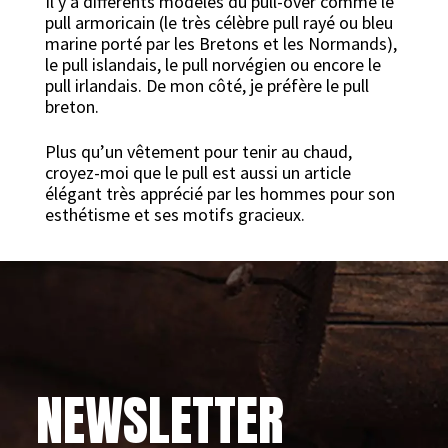
Il y a différents modèles du pull-over comme le
pull armoricain (le très célèbre pull rayé ou bleu
marine porté par les Bretons et les Normands),
le pull islandais, le pull norvégien ou encore le
pull irlandais. De mon côté, je préfère le pull
breton.
Plus qu’un vêtement pour tenir au chaud,
croyez-moi que le pull est aussi un article
élégant très apprécié par les hommes pour son
esthétisme et ses motifs gracieux.
NEWSLETTER