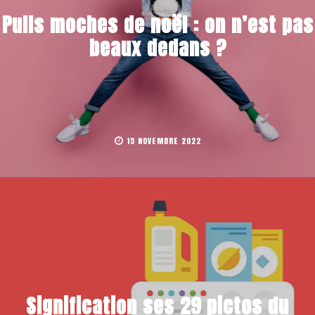
Pulls moches de noël : on n’est pas
beaux dedans ?
15 NOVEMBRE 2022
Signification ses 29 pictos du