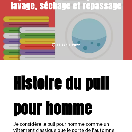
lavage, séchage et repassage
17 AVRIL 2022
Histoire du pull
pour homme
Je considère le pull pour homme comme un
vêtement classique que je porte de l’automne