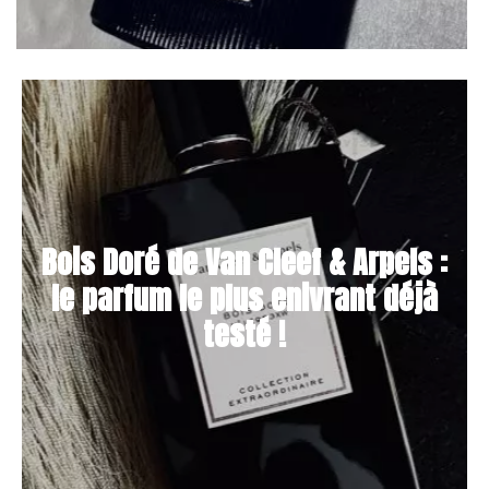
Bois Doré de Van Cleef & Arpels :
le parfum le plus enivrant déjà
testé !