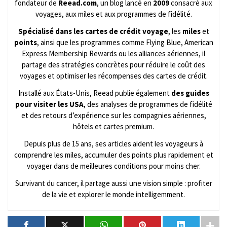
fondateur de
Reead.com
, un blog lancé en
2009
consacré aux
voyages, aux miles et aux programmes de fidélité.
Spécialisé dans les cartes de crédit voyage
, les
miles
et
points
, ainsi que les programmes comme Flying Blue, American
Express Membership Rewards ou les alliances aériennes, il
partage des stratégies concrètes pour réduire le coût des
voyages et optimiser les récompenses des cartes de crédit.
Installé aux États-Unis, Reead publie également
des guides
pour visiter les USA
, des analyses de programmes de fidélité
et des retours d’expérience sur les compagnies aériennes,
hôtels et cartes premium.
Depuis plus de 15 ans, ses articles aident les voyageurs à
comprendre les miles, accumuler des points plus rapidement et
voyager dans de meilleures conditions pour moins cher.
Survivant du cancer, il partage aussi une vision simple : profiter
de la vie et explorer le monde intelligemment.