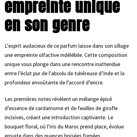
empreinte unique
en son genre
L’esprit audacieux de ce parfum laisse dans son sillage
une empreinte olfactive indélébile. Cette composition
unique vous plonge dans une rencontre inattendue
entre l’éclat pur de l’absolu de tubéreuse d’Inde et la
profondeur envoûtante de l’accord d’encre.
Les premières notes révèlent un mélange épicé
d’essence de cardamome et de feuilles de girofle
incisives, créant une introduction captivante. Le
bouquet floral, où l’iris du Maroc prend place, évolue
ensuite dans des nuances boisées fumées.