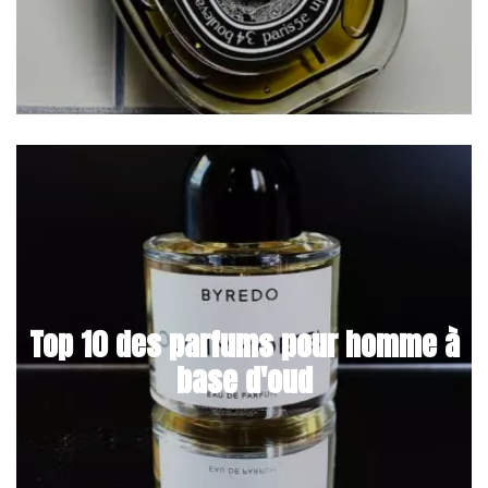
Top 10 des parfums pour homme à
base d'oud