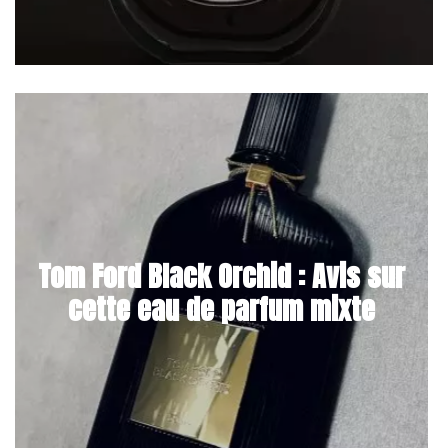
Tom Ford Black Orchid : Avis sur
cette eau de parfum mixte