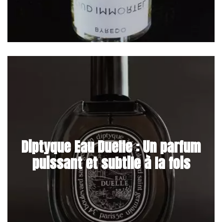
Diptyque Eau Duelle : Un parfum
puissant et subtile à la fois