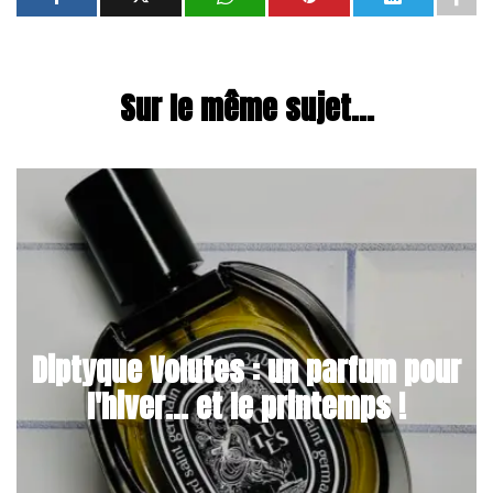
Sur le même sujet...
Diptyque Volutes : un parfum pour
l'hiver... et le printemps !