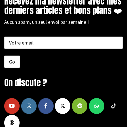
Recevez ma newsletter avec mes
derniers articles et bons plans ❤️
Aucun spam, un seul envoi par semaine !
On discute ?