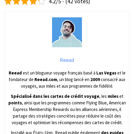
4.2/5 - (42 votes)
Reead
Reead
est un blogueur voyage français basé à
Las Vegas
et le
fondateur de
Reead.com
, un blog lancé en
2009
consacré aux
voyages, aux miles et aux programmes de fidélité.
Spécialisé dans les cartes de crédit voyage
, les
miles
et
points
, ainsi que les programmes comme Flying Blue, American
Express Membership Rewards ou les alliances aériennes, il
partage des stratégies concrètes pour réduire le coût des
voyages et optimiser les récompenses des cartes de crédit.
Installé aux États-Unis, Reead publie également
des guides