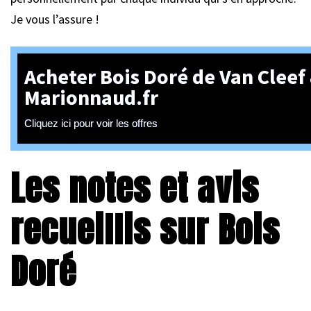
Je vous l’assure !
Acheter Bois Doré de Van Cleef 
Marionnaud.fr
Cliquez ici pour voir les offres
Les notes et avis
recueillis sur Bois
Doré