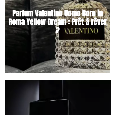
Parfum Valentino Uomo Born in
Roma Yellow Dream : Prêt à rêver
?