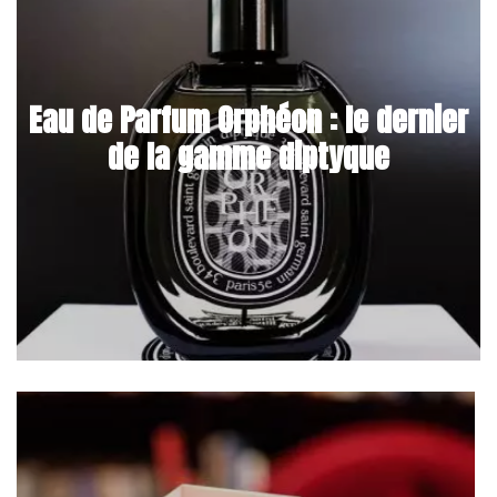
Eau de Parfum Orphéon : le dernier
de la gamme diptyque