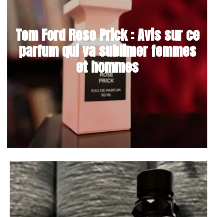
Tom Ford Rose Prick : Avis sur ce
parfum qui va sublimer femmes
et hommes