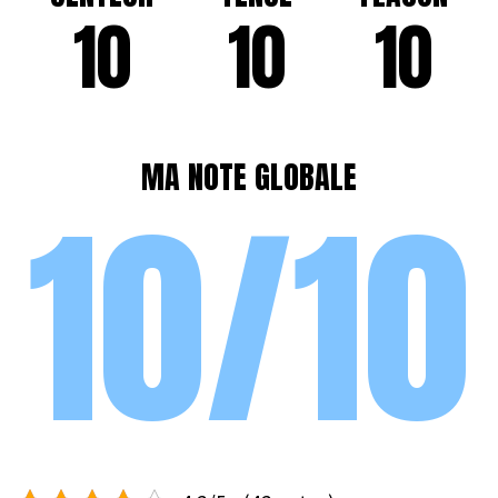
10
10
10
MA NOTE GLOBALE
10/10