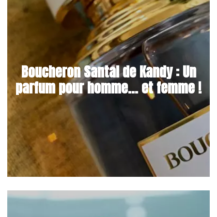
Boucheron Santal de Kandy : Un
parfum pour homme… et femme !