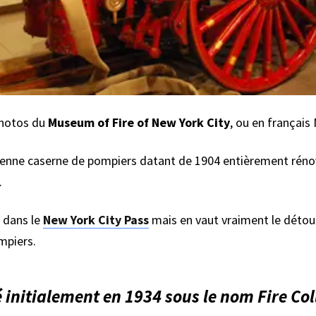
photos du
Museum of Fire of New York City
, ou en français
enne caserne de pompiers datant de 1904 entièrement rénové
.
e dans le
New York City Pass
mais en vaut vraiment le détour
mpiers.
é initialement en 1934 sous le nom Fire C