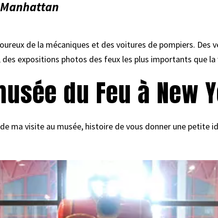
e Manhattan
oureux de la mécaniques et des voitures de pompiers. Des vé
 des expositions photos des feux les plus importants que la 
musée du Feu à New Y
 de ma visite au musée, histoire de vous donner une petite id