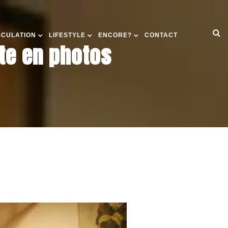
SCULATION
LIFESTYLE
ENCORE?
CONTACT
te en photos