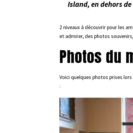
Island, en dehors d
2 niveaux à découvrir pour les am
et admirer, des photos souvenirs,
Photos du 
Voici quelques photos prises lors
: