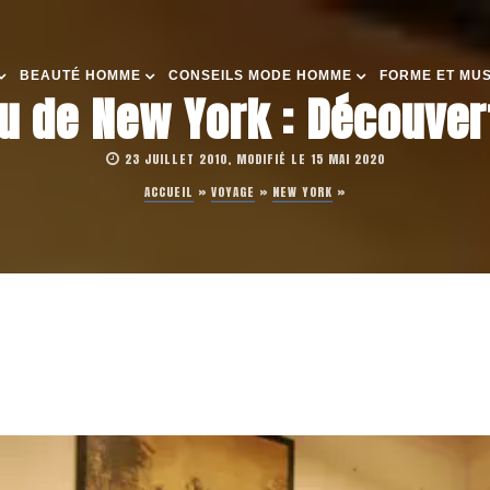
BEAUTÉ HOMME
CONSEILS MODE HOMME
FORME ET MU
u de New York : Découver
23 JUILLET 2010, MODIFIÉ LE 15 MAI 2020
ACCUEIL
»
VOYAGE
»
NEW YORK
»