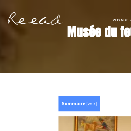
VOYAGE
Musée du fe
Sommaire
[
voir
]