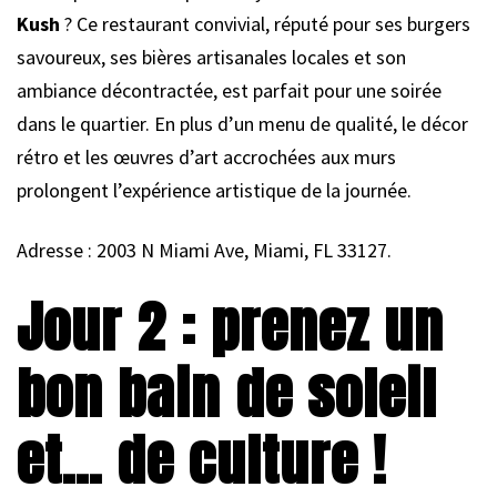
Kush
? Ce restaurant convivial, réputé pour ses burgers
savoureux, ses bières artisanales locales et son
ambiance décontractée, est parfait pour une soirée
dans le quartier. En plus d’un menu de qualité, le décor
rétro et les œuvres d’art accrochées aux murs
prolongent l’expérience artistique de la journée.
Adresse : 2003 N Miami Ave, Miami, FL 33127.
Jour 2 : prenez un
bon bain de soleil
et… de culture !