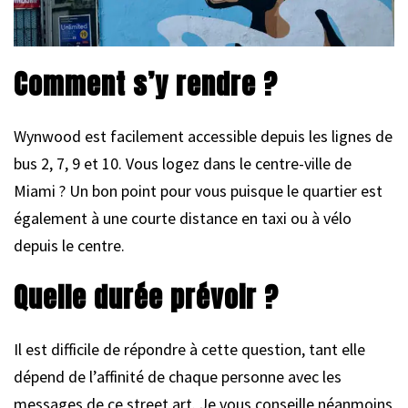
Comment s’y rendre ?
Wynwood est facilement accessible depuis les lignes de
bus 2, 7, 9 et 10. Vous logez dans le centre-ville de
Miami ? Un bon point pour vous puisque le quartier est
également à une courte distance en taxi ou à vélo
depuis le centre.
Quelle durée prévoir ?
Il est difficile de répondre à cette question, tant elle
dépend de l’affinité de chaque personne avec les
messages de ce street art. Je vous conseille néanmoins