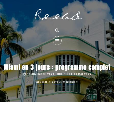
Miami en 3 jours : programme complet
13 NOVEMBRE 2024, MODIFIÉ LE 21 MAI 2025
ACCUEIL
»
VOYAGE
»
MIAMI
»