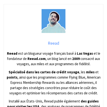
Reead
Reead
est un blogueur voyage français basé à
Las Vegas
et le
fondateur de
Reead.com
, un blog lancé en
2009
consacré aux
voyages, aux miles et aux programmes de fidélité.
Spécialisé dans les cartes de crédit voyage
, les
miles
et
points
, ainsi que les programmes comme Flying Blue, American
Express Membership Rewards ou les alliances aériennes, il
partage des stratégies concrètes pour réduire le coût des
voyages et optimiser les récompenses des cartes de crédit.
Installé aux États-Unis, Reead publie également
des guides
pour visiter les USA
, des analyses de programmes de fidélité