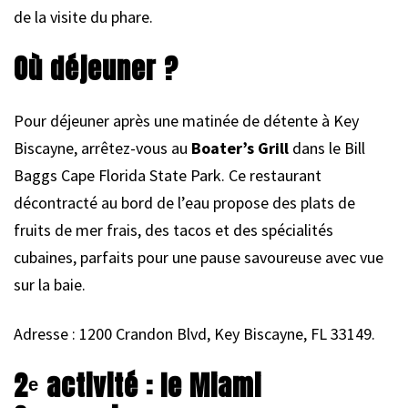
de la visite du phare.
Où déjeuner ?
Pour déjeuner après une matinée de détente à Key
Biscayne, arrêtez-vous au
Boater’s Grill
dans le Bill
Baggs Cape Florida State Park. Ce restaurant
décontracté au bord de l’eau propose des plats de
fruits de mer frais, des tacos et des spécialités
cubaines, parfaits pour une pause savoureuse avec vue
sur la baie.
Adresse : 1200 Crandon Blvd, Key Biscayne, FL 33149.
2ᵉ activité : le Miami