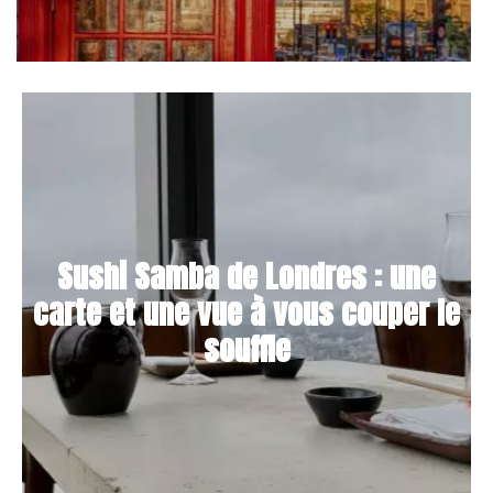
Sushi Samba de Londres : une
carte et une vue à vous couper le
souffle