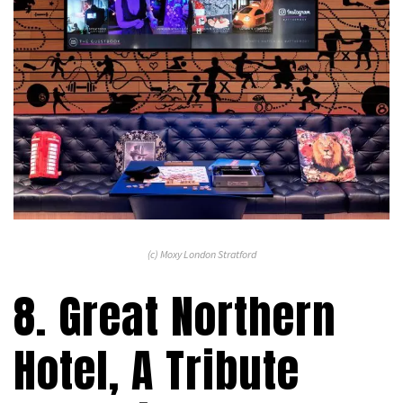
(c) Moxy London Stratford
8. Great Northern
Hotel, A Tribute