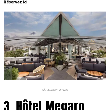
Réservez ici
(c) ME London by Melia
3. Hôtel Megaro