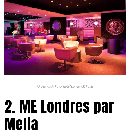
(c) Leonardo Royal Hotel London St Pauls
2. ME Londres par
Melia