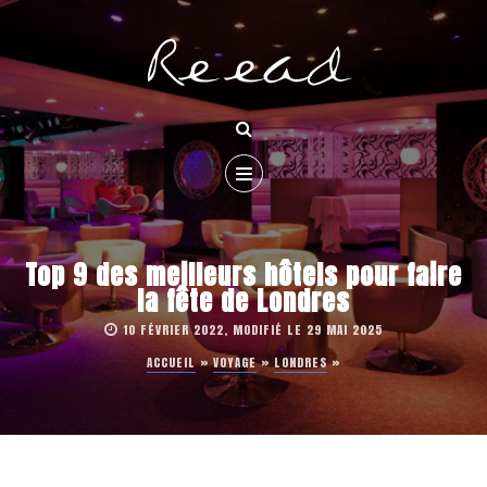
Top 9 des meilleurs hôtels pour faire
la fête de Londres
10 FÉVRIER 2022, MODIFIÉ LE 29 MAI 2025
ACCUEIL
»
VOYAGE
»
LONDRES
»