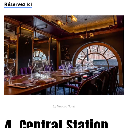
Réservez ici
(c) Megaro Hotel
4. Central Station