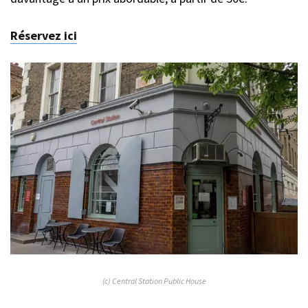
Réservez ici
(c) Central Station Public House