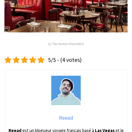
(c) The Hoxton Shoreditch
5/5 - (4 votes)
Reead
Reead
est un blogueur voyage français basé à
Las Vegas
et le