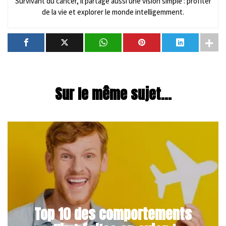
Survivant du cancer, il partage aussi une vision simple : profiter
de la vie et explorer le monde intelligemment.
Sur le même sujet...
Top 10 des comportements