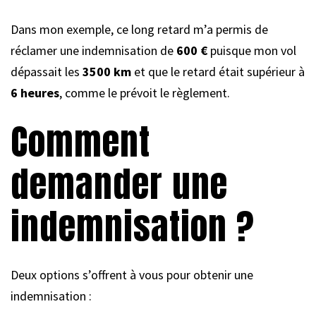
Dans mon exemple, ce long retard m’a permis de
réclamer une indemnisation de
600 €
puisque mon vol
dépassait les
3500 km
et que le retard était supérieur à
6 heures
, comme le prévoit le règlement.
Comment
demander une
indemnisation ?
Deux options s’offrent à vous pour obtenir une
indemnisation :