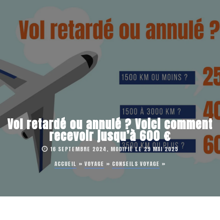
Vol retardé ou annulé ? Voici comment
recevoir jusqu’à 600 €
16 SEPTEMBRE 2024, MODIFIÉ LE 29 MAI 2025
ACCUEIL
»
VOYAGE
»
CONSEILS VOYAGE
»