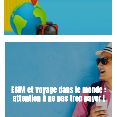
ESIM et voyage dans le monde :
attention à ne pas trop payer !