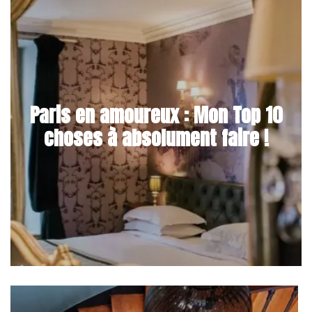
Paris en amoureux : Mon Top 10
choses à absolument faire !