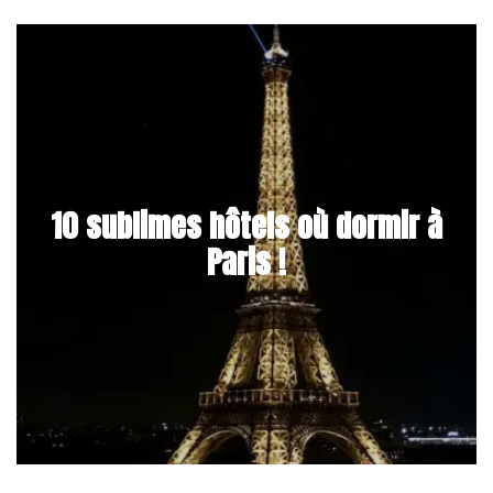
10 sublimes hôtels où dormir à
Paris !