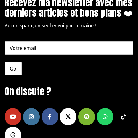
Recevez ma newsletter avec mes
derniers articles et bons plans ❤️
Aucun spam, un seul envoi par semaine !
On discute ?