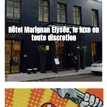
Hôtel Marignan Elysée, le luxe en
toute discretion