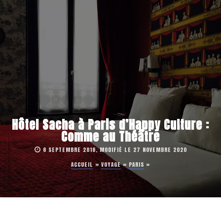
Hôtel Sacha à Paris d’Happy Culture :
Comme au Théâtre
6 SEPTEMBRE 2016, MODIFIÉ LE 27 NOVEMBRE 2020
ACCUEIL
»
VOYAGE
»
PARIS
»