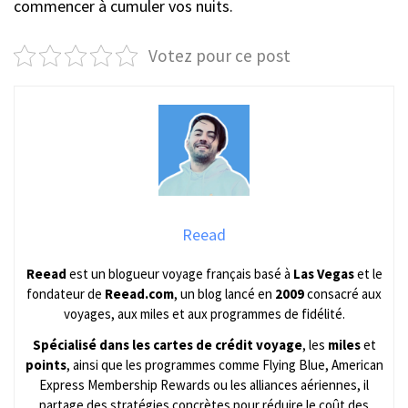
commencer à cumuler vos nuits.
Votez pour ce post
Reead
Reead
est un blogueur voyage français basé à
Las Vegas
et le
fondateur de
Reead.com
, un blog lancé en
2009
consacré aux
voyages, aux miles et aux programmes de fidélité.
Spécialisé dans les cartes de crédit voyage
, les
miles
et
points
, ainsi que les programmes comme Flying Blue, American
Express Membership Rewards ou les alliances aériennes, il
partage des stratégies concrètes pour réduire le coût des