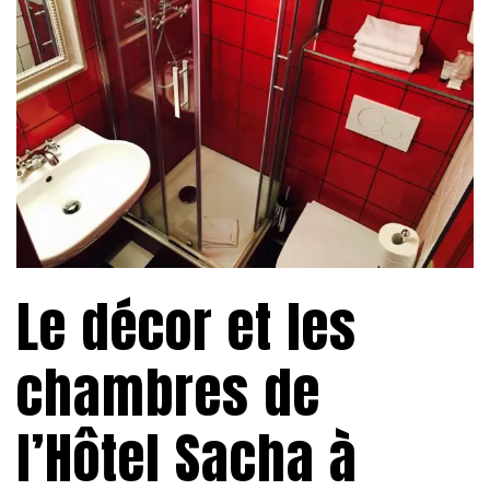
Le décor et les
chambres de
l’Hôtel Sacha à