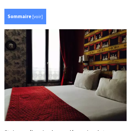
Sommaire
[
voir
]