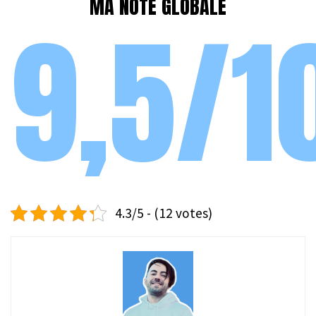
MA NOTE GLOBALE
9,5/1
4.3/5 - (12 votes)