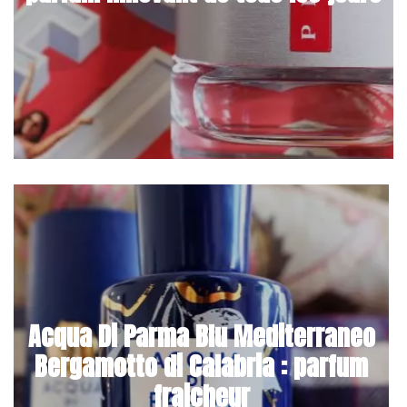
Acqua Di Parma Blu Mediterraneo
Bergamotto di Calabria : parfum
fraicheur