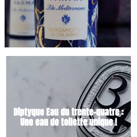
Diptyque Eau du trente-quatre :
Une eau de toilette unique !