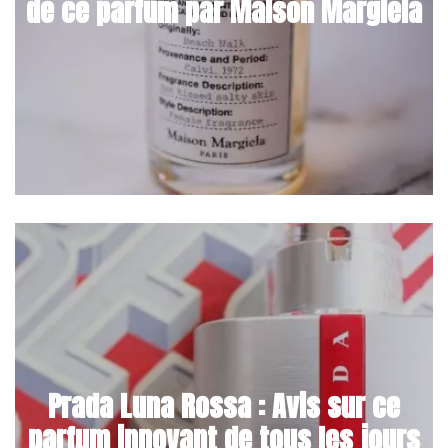
de ce parfum par Maison Margiela
Prada Luna Rossa : Avis sur ce
parfum innovant de tous les jours