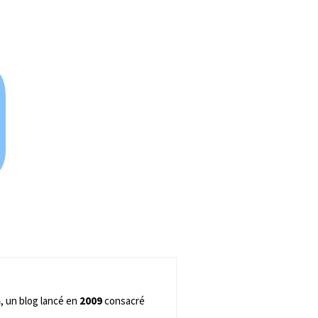
0
m
, un blog lancé en
2009
consacré