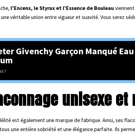
uche,
l’Encens, le Styrax et l’Essence de Bouleau
viennent 
r une véritable union entre vigueur et suavité. Vous serez sédu
eter Givenchy Garçon Manqué Eau
fum
ci !
laconnage unisexe et 
délité est également une marque de fabrique. Ainsi, ses flac
t tous une entière sobriété et une élégance parfaite. Ils perm