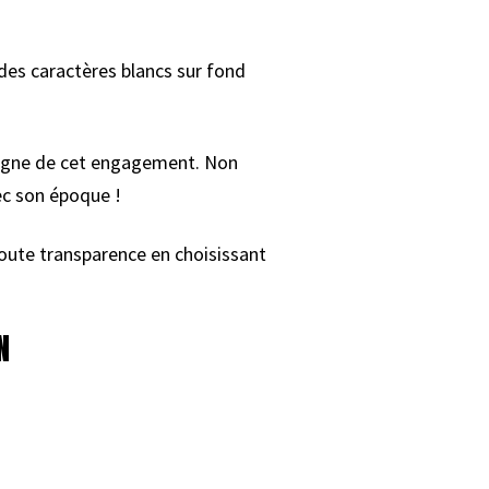
des caractères blancs sur fond
igne de cet engagement. Non
ec son époque !
toute transparence en choisissant
N