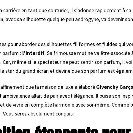
 carrière en tant que couturier, il s’adonne rapidement à sa
rn
, avec sa silhouette quelque peu androgyne, va devenir son
ses pour aborder des silhouettes filiformes et fluides qui vo
er parfum :
l’Interdit
. Sa frimousse mutine va être associée à
ar, même si le spectateur ne peut sentir son parfum, il voi
la star du grand écran et devine que son parfum est égaleme
raffinement que la maison de luxe a élaboré
Givenchy Garç
ambivalence allait de pair avec l’élégance. Il puise son inspi
s et de vivre en complète harmonie avec soi-même. Comme b
. Vous serez absolument conquis.