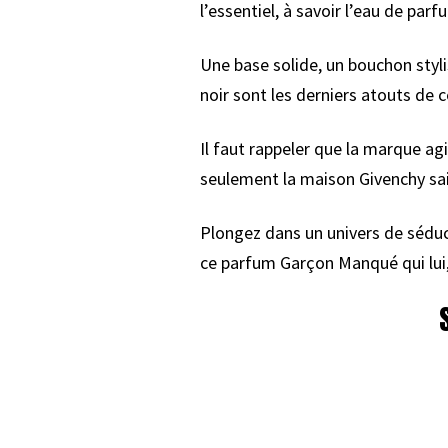
l’essentiel, à savoir l’eau de parf
Une base solide, un bouchon styl
noir sont les derniers atouts de c
Il faut rappeler que la marque a
seulement la maison Givenchy sai
Plongez dans un univers de séduct
ce parfum Garçon Manqué qui lui, 