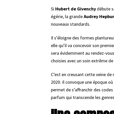
Si
Hubert de Givenchy
débute sa
égérie, la grande
Audrey Hepbu
nouveaux standards.
Il s’éloigne des formes plantureu
elle qu’il va concevoir son premi
sera évidemment au rendez-vous. C
choisies avec un soin extrême de 
C’est en creusant cette veine de 
2020. Il convoque une époque où l’
permet de s’affranchir des code
parfum qui transcende les genres