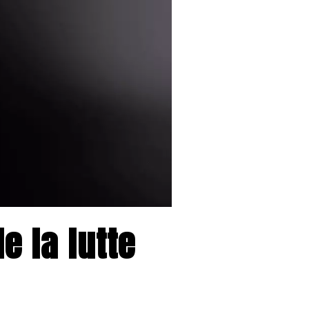
e la lutte