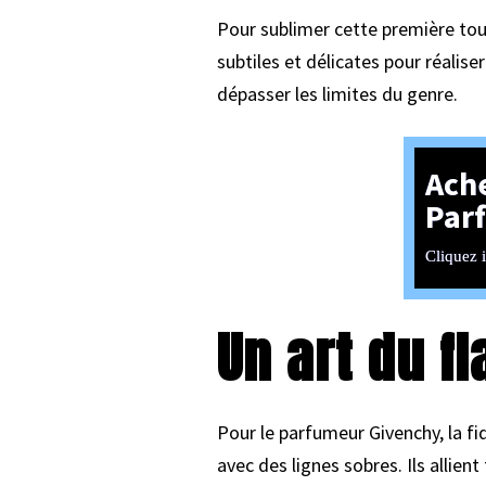
Pour sublimer cette première to
subtiles et délicates pour réalise
dépasser les limites du genre.
Ach
Par
Cliquez i
Un art du f
Pour le parfumeur Givenchy, la fi
avec des lignes sobres. Ils allien