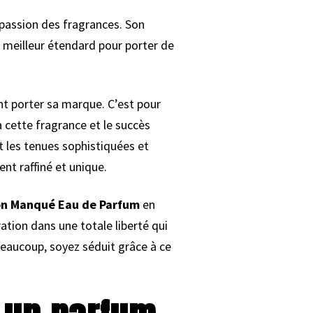
 passion des fragrances. Son
 meilleur étendard pour porter de
nt porter sa marque. C’est pour
 cette fragrance et le succès
t les tenues sophistiquées et
nt raffiné et unique.
on Manqué Eau de Parfum
en
ration dans une totale liberté qui
eaucoup, soyez séduit grâce à ce