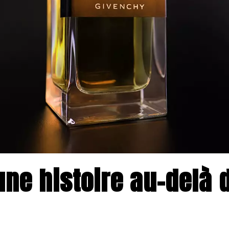
une histoire au-delà d