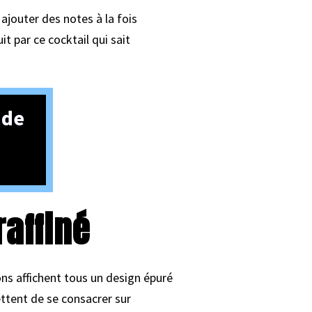
ajouter des notes à la fois
it par ce cocktail qui sait
 de
raffiné
ons affichent tous un design épuré
ettent de se consacrer sur