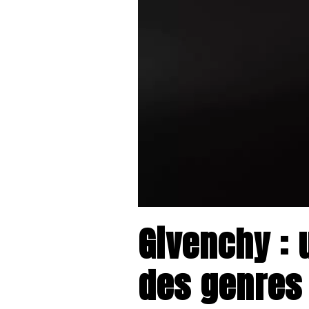
Givenchy : 
des genres