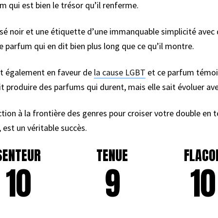
um qui est bien le trésor qu’il renferme.
isé noir et une étiquette d’une immanquable simplicité avec 
e parfum qui en dit bien plus long que ce qu’il montre.
git également en faveur de
la cause LGBT
et ce parfum témo
t produire des parfums qui durent, mais elle sait évoluer av
ion à la frontière des genres pour croiser votre double en 
est un véritable succès.
SENTEUR
TENUE
FLACO
10
9
10