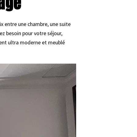
lage
ix entre une chambre, une suite
z besoin pour votre séjour,
ment ultra moderne et meublé