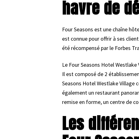
havre de dé
Four Seasons est une chaîne hôtel
est connue pour offrir à ses clie
été récompensé par le Forbes Trav
Le Four Seasons Hotel Westlake 
Il est composé de 2 établissement
Seasons Hotel Westlake Village co
également un restaurant panorami
remise en forme, un centre de cong
Les différ