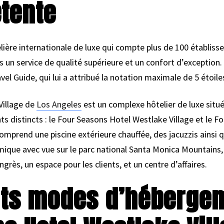
tente
ière internationale de luxe qui compte plus de 100 établiss
nts un service de qualité supérieure et un confort d’exception
el Guide, qui lui a attribué la notation maximale de 5 étoile
Village de
Los Angeles
est un complexe hôtelier de luxe situé 
s distincts : le Four Seasons Hotel Westlake Village et le F
mprend une piscine extérieure chauffée, des jacuzzis ainsi q
que avec vue sur le parc national Santa Monica Mountains, 
rès, un espace pour les clients, et un centre d’affaires.
ents modes d’héberge