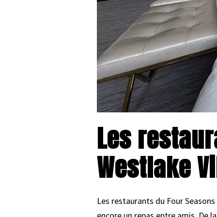
Les restaur
Westlake Vi
Les restaurants du Four Seasons H
encore un repas entre amis. De la