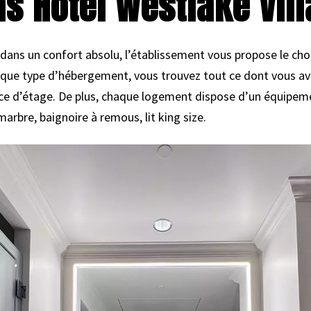
s Hotel Westlake Vil
 dans un confort absolu, l’établissement vous propose le cho
haque type d’hébergement, vous trouvez tout ce dont vous ave
rvice d’étage. De plus, chaque logement dispose d’un équipe
marbre, baignoire à remous, lit king size.