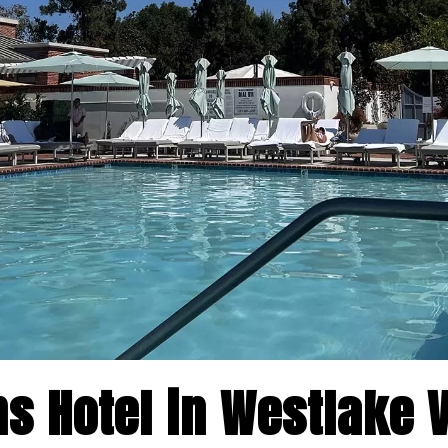
s Hotel in Westlake V