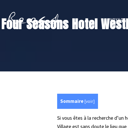
Four Seasons Hotel Westl
VOYAGE
Sommaire
[
voir
]
Si vous êtes à la recherche d’un
Village est sans doute le lieu qu