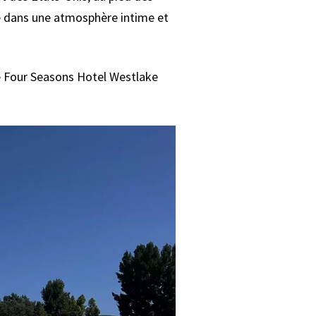
le dans une atmosphère intime et
le Four Seasons Hotel Westlake