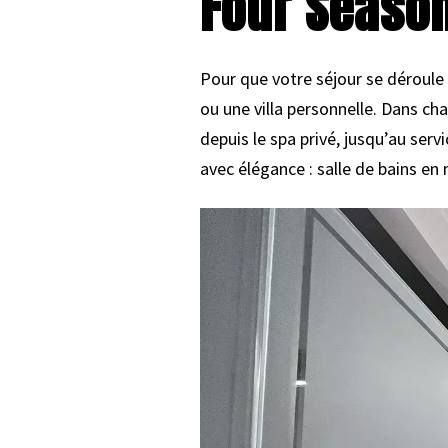
Four Season
Pour que votre séjour se déroule
ou une villa personnelle. Dans c
depuis le spa privé, jusqu’au se
avec élégance : salle de bains en 