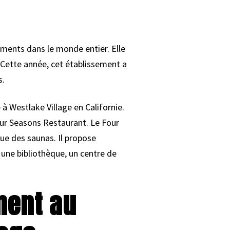
ements dans le monde entier. Elle
. Cette année, cet établissement a
s.
à Westlake Village en Californie.
our Seasons Restaurant. Le Four
ue des saunas. Il propose
une bibliothèque, un centre de
ment au