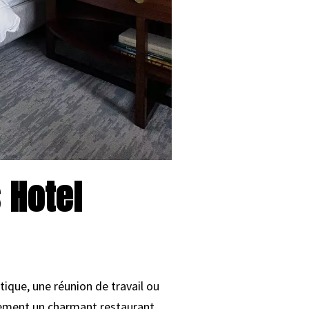
 Hotel
tique, une réunion de travail ou
galement un charmant restaurant