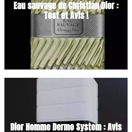
Eau sauvage de Christian Dior :
Test et Avis !
Dior Homme Dermo System : Avis