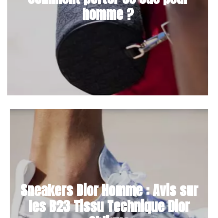
homme ?
Sneakers Dior Homme : Avis sur
les B23 Tissu Technique Dior