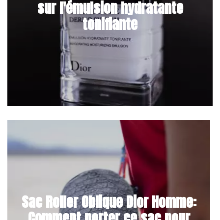
sur l'émulsion hydratante
tonifiante
Sac Roller Oblique Dior Homme:
Comment porter ce sac pour