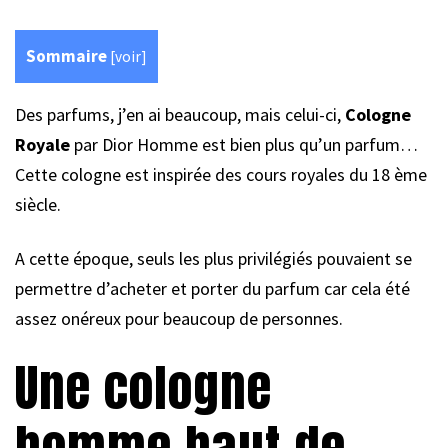
Sommaire
[
voir
]
Des parfums, j’en ai beaucoup, mais celui-ci,
Cologne
Royale
par Dior Homme est bien plus qu’un parfum…
Cette cologne est inspirée des cours royales du 18 ème
siècle.
A cette époque, seuls les plus privilégiés pouvaient se
permettre d’acheter et porter du parfum car cela été
assez onéreux pour beaucoup de personnes.
Une cologne
homme haut de