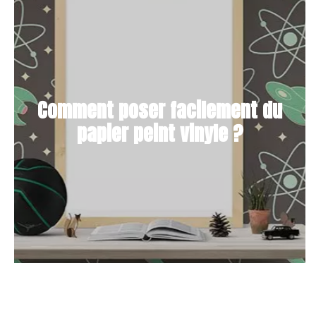
Comment poser facilement du
papier peint vinyle ?