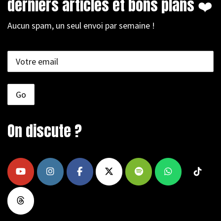
derniers articles et bons plans ❤️
Aucun spam, un seul envoi par semaine !
On discute ?