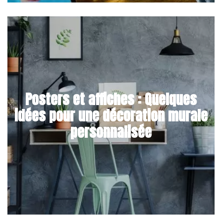
Posters et affiches : Quelques
idées pour une décoration murale
personnalisée