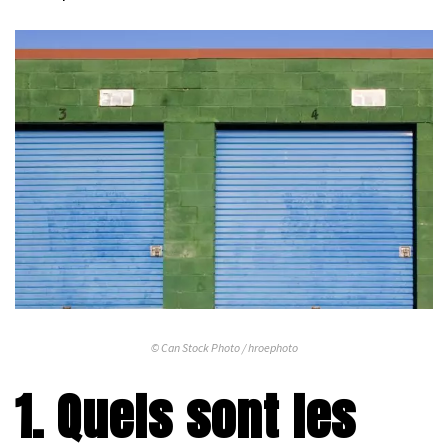
© Can Stock Photo / hroephoto
1. Quels sont les