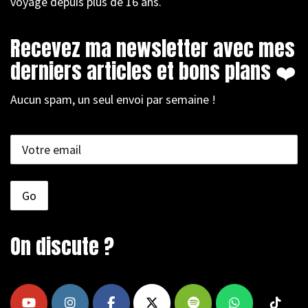
voyage depuis plus de 16 ans.
Recevez ma newsletter avec mes
derniers articles et bons plans ❤️
Aucun spam, un seul envoi par semaine !
On discute ?