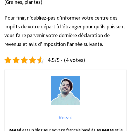
(Graines, plantes).
Pour finir, n’oubliez-pas d’informer votre centre des
impôts de votre départ à l’étranger pour qu’ils puissent
vous faire parvenir votre dernière déclaration de
revenus et avis d’imposition l’année suivante.
4.5/5 - (4 votes)
Reead
Reead
est un blogueur voyage français basé à
Las Vegas
et le