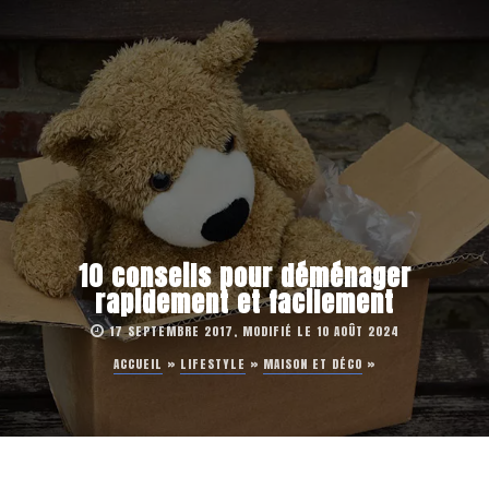
10 conseils pour déménager
rapidement et facilement
17 SEPTEMBRE 2017, MODIFIÉ LE 10 AOÛT 2024
ACCUEIL
»
LIFESTYLE
»
MAISON ET DÉCO
»