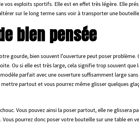
e vos exploits sportifs. Elle est en effet très légère. Elle 
ltérer sur le long terme sans voir à transporter une bouteille
de bien pensée
tre gourde, bien souvent l’ouverture peut poser problème. O
oite. Ou si elle est très large, cela signifie trop souvent que
modèle parfait avec une ouverture suffisamment large sans 
n mettre partout et vous pourrez même glisser quelques glaço
houc. Vous pouvez ainsi la poser partout, elle ne glissera p
 Vous pourrez donc poser votre bouteille sur une table en ver