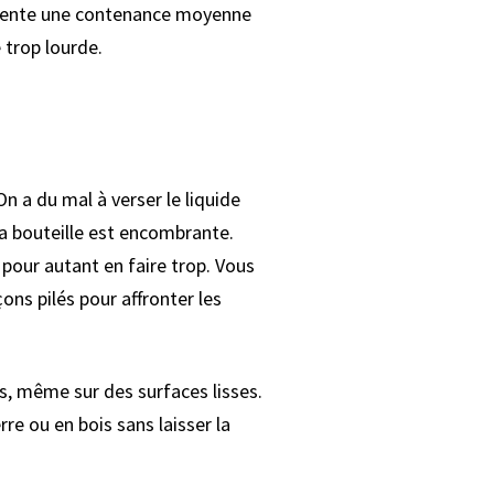
présente une contenance moyenne
 trop lourde.
n a du mal à verser le liquide
 la bouteille est encombrante.
pour autant en faire trop. Vous
ns pilés pour affronter les
as, même sur des surfaces lisses.
re ou en bois sans laisser la