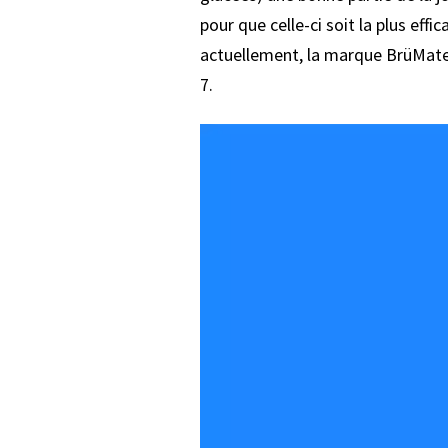
pour que celle-ci soit la plus eff
actuellement, la marque BrüMate 
7.