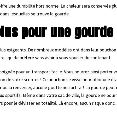
ffre une durabilité hors norme. La chaleur sera conservée plus
 dans lesquelles se trouve la gourde.
 plus pour une gourde
lus exigeants. De nombreux modèles ont dans leur bouchon u
e liquide préféré sans avoir à vous soucier du contenant.
oignée pour un transport facile. Vous pourrez ainsi porter v
don de votre scooter ! Ce bouchon se visse pour offrir une é
r ou la renverser, aucune goutte ne sortira ! La gourde peut
lus sportifs. Même dans votre sac de ville, la gourde ne pour
rs pour le dévisser en totalité. Là encore, aucun risque donc.