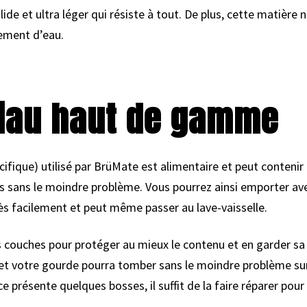
lide et ultra léger qui résiste à tout. De plus, cette matière
lement d’eau.
riau haut de gamme
cifique) utilisé par BrüMate est alimentaire et peut contenir
ts sans le moindre problème. Vous pourrez ainsi emporter av
ès facilement et peut même passer au lave-vaisselle.
 couches pour protéger au mieux le contenu et en garder sa
t et votre gourde pourra tomber sans le moindre problème su
e présente quelques bosses, il suffit de la faire réparer pour 