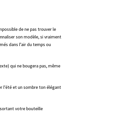
possible de ne pas trouver le
onnaliser son modèle, si vraiment
imés dans l’air du temps ou
 texte) qui ne bougera pas, même
r l’été et un sombre ton élégant
ortant votre bouteille