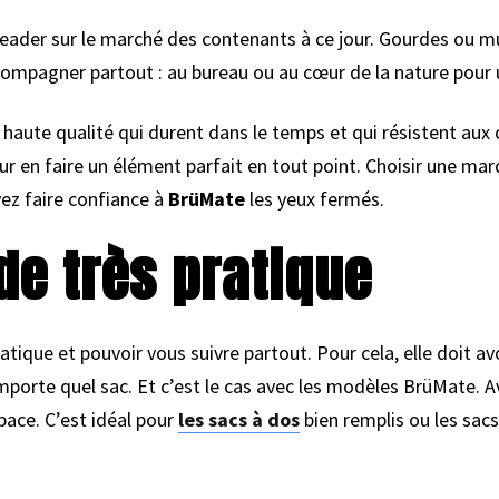
ader sur le marché des contenants à ce jour. Gourdes ou mug
ompagner partout : au bureau ou au cœur de la nature pour
 haute qualité qui durent dans le temps et qui résistent aux
ur en faire un élément parfait en tout point. Choisir une ma
ez faire confiance à
BrüMate
les yeux fermés.
de très pratique
atique et pouvoir vous suivre partout. Pour cela, elle doit a
mporte quel sac. Et c’est le cas avec les modèles BrüMate. A
pace. C’est idéal pour
les sacs à dos
bien remplis ou les sacs