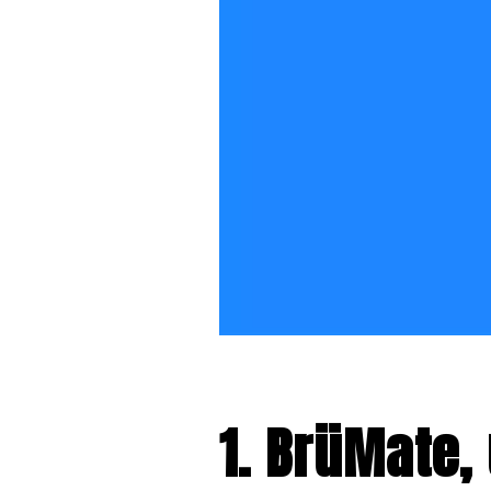
1. BrüMate,