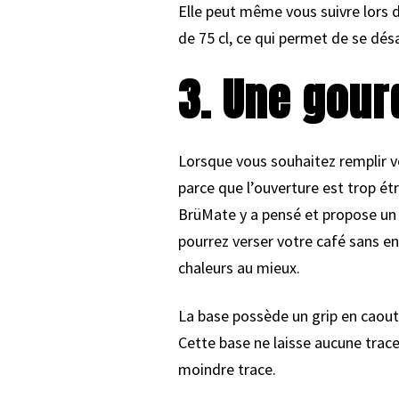
Elle peut même vous suivre lors d
de 75 cl, ce qui permet de se désa
3. Une gour
Lorsque vous souhaitez remplir vo
parce que l’ouverture est trop étr
BrüMate y a pensé et propose un 
pourrez verser votre café sans e
chaleurs au mieux.
La base possède un grip en caoutc
Cette base ne laisse aucune trace.
moindre trace.