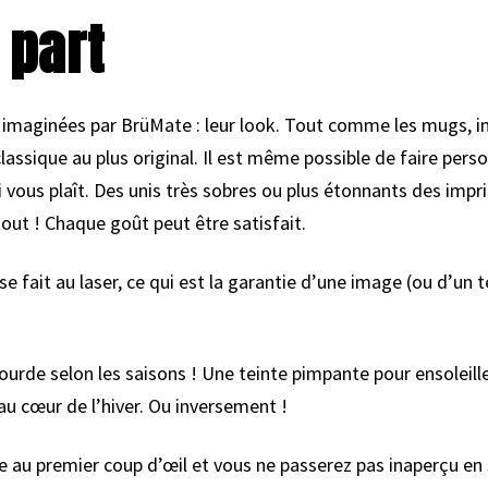
 part
imaginées par BrüMate : leur look. Tout comme les mugs, im
assique au plus original. Il est même possible de faire pers
 vous plaît. Des unis très sobres ou plus étonnants des impr
tout ! Chaque goût peut être satisfait.
e fait au laser, ce qui est la garantie d’une image (ou d’un
de selon les saisons ! Une teinte pimpante pour ensoleille
au cœur de l’hiver. Ou inversement !
u premier coup d’œil et vous ne passerez pas inaperçu en s