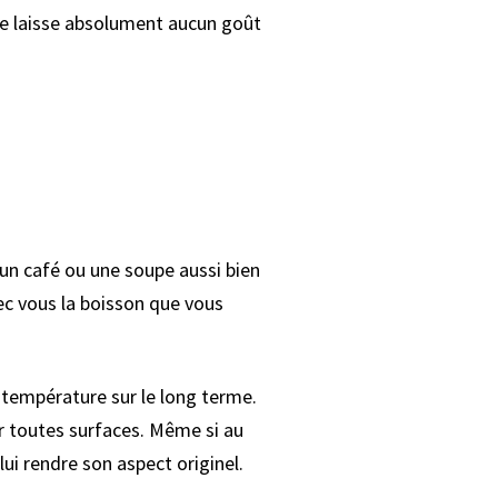
 ne laisse absolument aucun goût
 un café ou une soupe aussi bien
ec vous la boisson que vous
 température sur le long terme.
r toutes surfaces. Même si au
lui rendre son aspect originel.