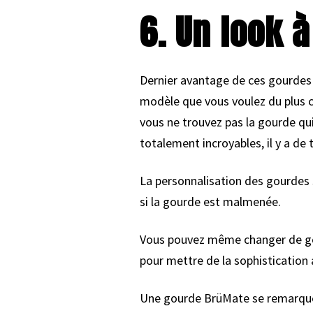
6. Un look à
Dernier avantage de ces gourdes 
modèle que vous voulez du plus cl
vous ne trouvez pas la gourde qui
totalement incroyables, il y a de 
La personnalisation des gourdes s
si la gourde est malmenée.
Vous pouvez même changer de gour
pour mettre de la sophistication 
Une gourde BrüMate se remarque a