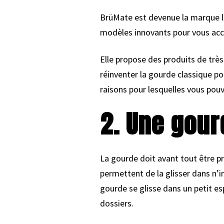
BrüMate est devenue la marque le
modèles innovants pour vous acc
Elle propose des produits de très
réinventer la gourde classique po
raisons pour lesquelles vous pouv
2. Une gour
La gourde doit avant tout être pr
permettent de la glisser dans n’i
gourde se glisse dans un petit es
dossiers.