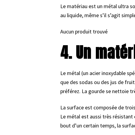
Le matériau est un métal ultra so
au liquide, même s’il s’agit simp
Aucun produit trouvé
4. Un maté
Le métal (un acier inoxydable spé
que des sodas ou des jus de frui
préférez. La gourde se nettoie tr
La surface est composée de trois
Le métal est aussi très résistan
bout d’un certain temps, la surfac