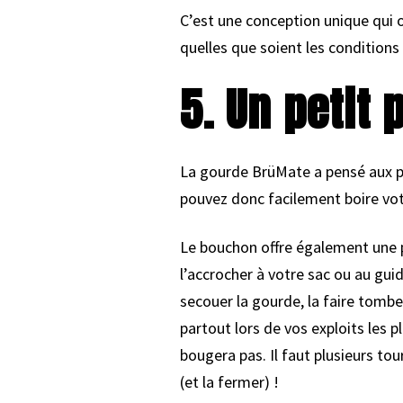
C’est une conception unique qui o
quelles que soient les conditions
5. Un petit
La gourde BrüMate a pensé aux p
pouvez donc facilement boire votr
Le bouchon offre également une p
l’accrocher à votre sac ou au gui
secouer la gourde, la faire tombe
partout lors de vos exploits les p
bougera pas. Il faut plusieurs tou
(et la fermer) !