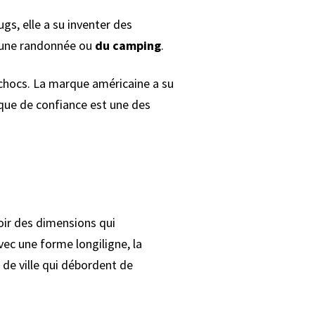
s, elle a su inventer des
 une randonnée ou
du camping
.
 chocs. La marque américaine a su
rque de confiance est une des
voir des dimensions qui
vec une forme longiligne, la
 de ville qui débordent de