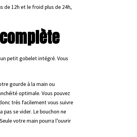
 de 12h et le froid plus de 24h,
 complète
n petit gobelet intégré. Vous
otre gourde à la main ou
tanchéité optimale. Vous pouvez
 donc très facilement vous suivre
ra pas se vider. Le bouchon ne
 Seule votre main pourra l’ouvrir