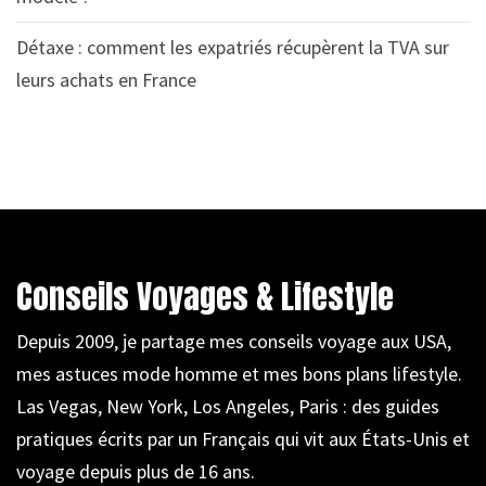
Détaxe : comment les expatriés récupèrent la TVA sur
leurs achats en France
Conseils Voyages & Lifestyle
Depuis 2009, je partage mes conseils voyage aux USA,
mes astuces mode homme et mes bons plans lifestyle.
Las Vegas, New York, Los Angeles, Paris : des guides
pratiques écrits par un Français qui vit aux États-Unis et
voyage depuis plus de 16 ans.