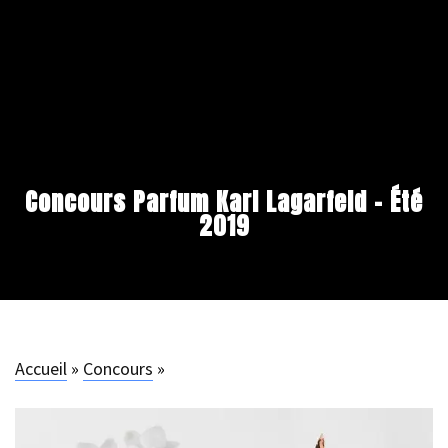
Concours Parfum Karl Lagarfeld – Été
2019
Accueil
»
Concours
»