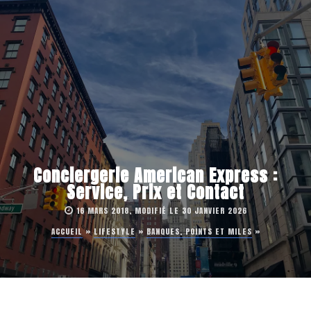
Conciergerie American Express :
Service, Prix et Contact
16 MARS 2018, MODIFIÉ LE 30 JANVIER 2026
ACCUEIL
»
LIFESTYLE
»
BANQUES, POINTS ET MILES
»