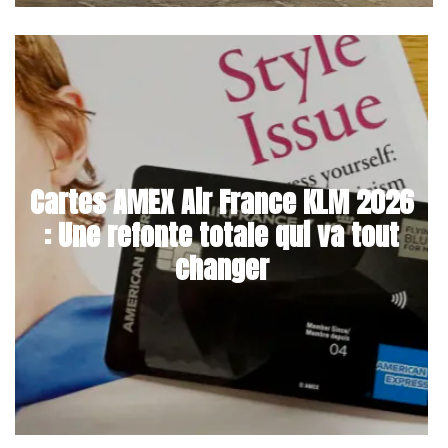
Cartes AMEX Air France KLM 2026
: Une refonte totale qui va tout
changer