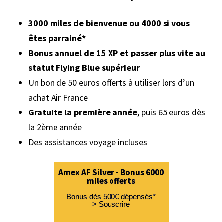
3000 miles de bienvenue ou 4000 si vous
êtes parrainé*
Bonus annuel de 15 XP et passer plus vite au
statut Flying Blue supérieur
Un bon de 50 euros offerts à utiliser lors d’un
achat Air France
Gratuite la première année
, puis 65 euros dès
la 2ème année
Des assistances voyage incluses
Amex AF Silver - Bonus 6000
miles offerts
Bonus dès 500€ dépensés*
> Souscrire