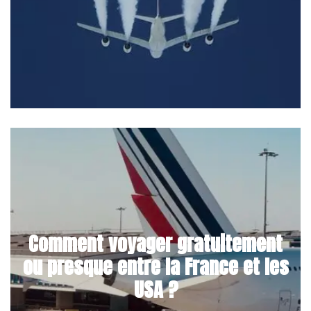
Comment voyager gratuitement
ou presque entre la France et les
USA ?