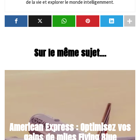
de la vie et explorer le monde intelligemment.
Sur le même sujet...
American Express : Optimisez vos
gains de miles Flying Blue