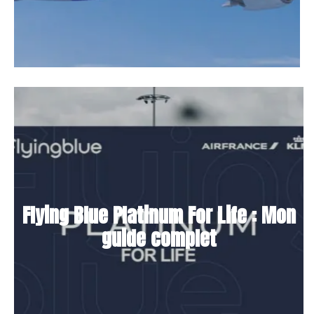
Flying Blue Platinum For Life : Mon
guide complet