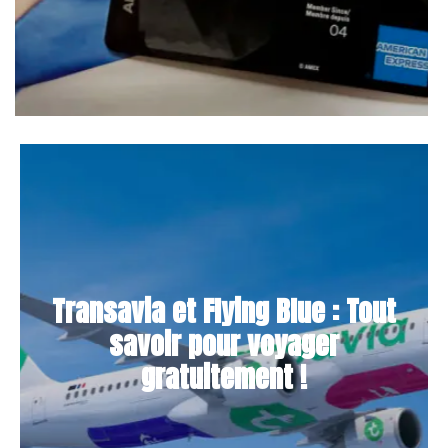
Transavia et Flying Blue : Tout
savoir pour voyager
gratuitement !