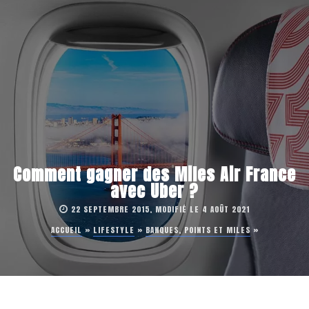
Comment gagner des Miles Air France
avec Uber ?
22 SEPTEMBRE 2015, MODIFIÉ LE 4 AOÛT 2021
ACCUEIL
»
LIFESTYLE
»
BANQUES, POINTS ET MILES
»