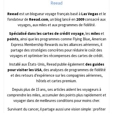
Reead
Reead
est un blogueur voyage français basé à
Las Vegas
et le
fondateur de
Reead.com
, un blog lancé en
2009
consacré aux
voyages, aux miles et aux programmes de fidélité.
Spécialisé dans les cartes de crédit voyage
, les
miles
et
points
, ainsi que les programmes comme Flying Blue, American
Express Membership Rewards ou les alliances aériennes, il
partage des stratégies concrètes pour réduire le coût des
voyages et optimiser les récompenses des cartes de crédit.
Installé aux États-Unis, Reead publie également
des guides
pour visiter les USA
, des analyses de programmes de fidélité
et des retours d’expérience sur les compagnies aériennes,
hôtels et cartes premium.
Depuis plus de 15 ans, ses articles aident les voyageurs à
comprendre les miles, accumuler des points plus rapidement et
voyager dans de meilleures conditions pour moins cher.
Survivant du cancer, il partage aussi une vision simple : profiter