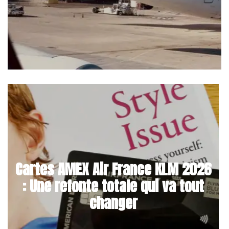
Cartes AMEX Air France KLM 2026
: Une refonte totale qui va tout
changer