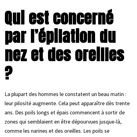
Qui est concerné
par l’épilation du
nez et des oreilles
?
La plupart des hommes le constatent un beau matin :
leur pilosité augmente. Cela peut apparaître dès trente
ans. Des poils longs et épais commencent à sortir de
zones qui semblaient en être dépourvues jusque-là,
comme les narines et des oreilles. Les poils se