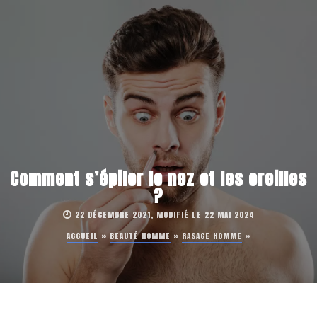
Comment s’épiler le nez et les oreilles
?
22 DÉCEMBRE 2021, MODIFIÉ LE 22 MAI 2024
ACCUEIL
»
BEAUTÉ HOMME
»
RASAGE HOMME
»