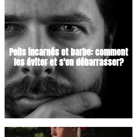
Poils incarnés et barbe: comment
les éviter et s'en débarrasser?