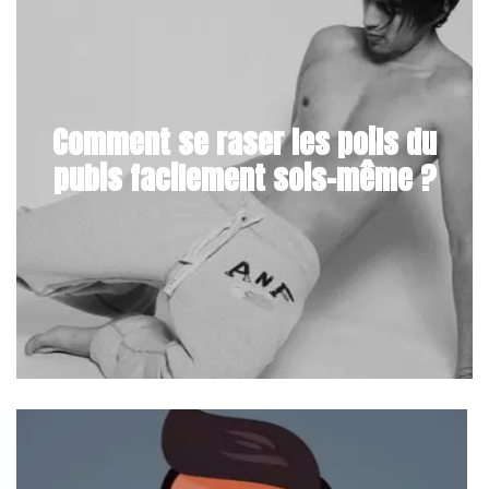
Comment se raser les poils du
pubis facilement sois-même ?