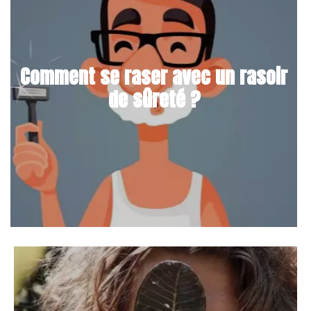
Comment se raser avec un rasoir
de sûreté ?