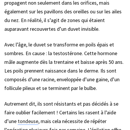
propagent non seulement dans les orifices, mais
également sur les pavillons des oreilles ou sur les ailes
du nez. En réalité, il s’agit de zones qui étaient
auparavant recouvertes d’un duvet invisible.
Avec l’âge, le duvet se transforme en poils épais et
sombres. En cause : la testostérone. Cette hormone
mâle augmente dès la trentaine et baisse après 50 ans.
Les poils prennent naissance dans le derme. Ils sont
composés d’une racine, enveloppée d’une gaine, d’un
follicule pileux et se terminent par le bulbe.
Autrement dit, ils sont résistants et pas décidés à se
faire oublier facilement ! Certains les rasent à l’aide
d’une
tondeuse
, mais cela nécessite de répéter
l’opération plusieurs fois par semaine. L’épilation offre