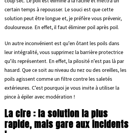
coup sec. Le poil est éliminé à la racine et mettra un
certain temps à repousser. Le souci est que cette
solution peut être longue et, je préfère vous prévenir,
douloureuse. En effet, il faut éliminer poil après poil.
Un autre inconvénient est qu’en ôtant les poils dans
leur intégralité, vous supprimez la barrière protectrice
qu’ils représentent. En effet, la pilosité n’est pas là par
hasard. Que ce soit au niveau du nez ou des oreilles, les
poils agissent comme un filtre contre les saletés
extérieures. C’est pourquoi je vous invite à utiliser la
pince à épiler avec modération !
La cire : la solution la plus
rapide, mais gare aux incidents