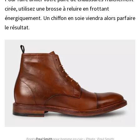
cirée, utilisez une brosse à reluire en frottant
énergiquement. Un chiffon en soie viendra alors parfaire
le résultat.
Boots
Paul Smith
pour homme en cuir – Photo : Paul Smith