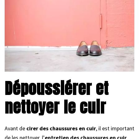
Dépoussiérer et
nettoyer le cuir
Avant de
cirer des chaussures en cuir
, il est important
de les nettoyer, l’
entretien des chaussures en cuir