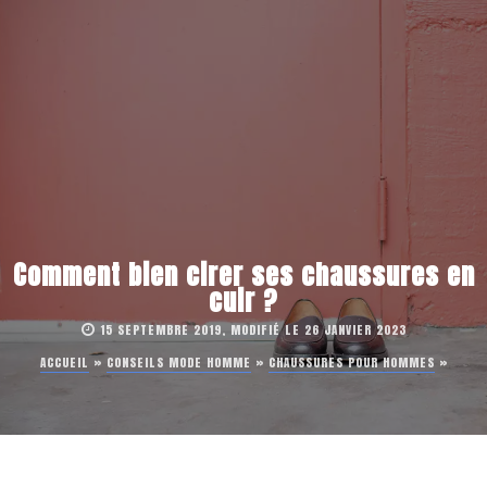
Comment bien cirer ses chaussures en
cuir ?
15 SEPTEMBRE 2019, MODIFIÉ LE 26 JANVIER 2023
ACCUEIL
»
CONSEILS MODE HOMME
»
CHAUSSURES POUR HOMMES
»