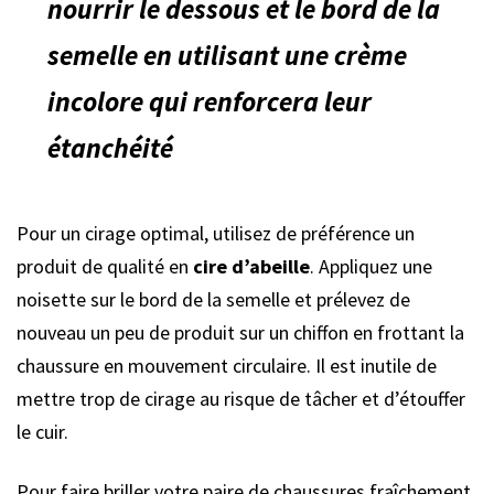
nourrir le dessous et le bord de la
semelle en utilisant une crème
incolore qui renforcera leur
étanchéité
Pour un cirage optimal, utilisez de préférence un
produit de qualité en
cire d’abeille
. Appliquez une
noisette sur le bord de la semelle et prélevez de
nouveau un peu de produit sur un chiffon en frottant la
chaussure en mouvement circulaire. Il est inutile de
mettre trop de cirage au risque de tâcher et d’étouffer
le cuir.
Pour faire briller votre paire de chaussures fraîchement