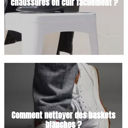
chaussures en cuir facilement ?
Comment nettoyer des baskets
blanches ?