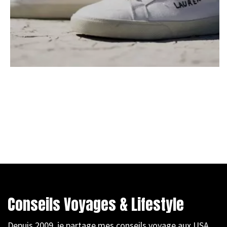
Conseils Voyages & Lifestyle
Depuis 2009, je partage mes conseils voyage aux USA,