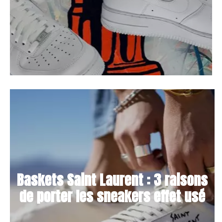
Baskets Saint Laurent : 3 raisons
de porter les sneakers effet usé