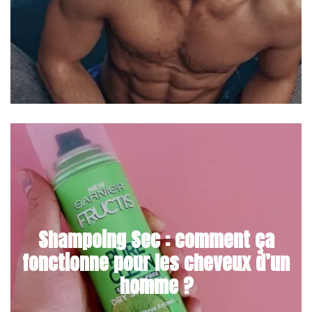
Shampoing Sec : comment ça
fonctionne pour les cheveux d’un
homme ?