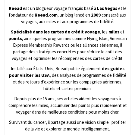
Reead
est un blogueur voyage français basé à
Las Vegas
et le
fondateur de
Reead.com
, un blog lancé en
2009
consacré aux
voyages, aux miles et aux programmes de fidélité.
Spécialisé dans les cartes de crédit voyage
, les
miles
et
points
, ainsi que les programmes comme Flying Blue, American
Express Membership Rewards ou les alliances aériennes, il
partage des stratégies concrètes pour réduire le coût des
voyages et optimiser les récompenses des cartes de crédit.
Installé aux États-Unis, Reead publie également
des guides
pour visiter les USA
, des analyses de programmes de fidélité
et des retours d’expérience sur les compagnies aériennes,
hôtels et cartes premium.
Depuis plus de 15 ans, ses articles aident les voyageurs à
comprendre les miles, accumuler des points plus rapidement et
voyager dans de meilleures conditions pour moins cher.
Survivant du cancer, il partage aussi une vision simple : profiter
de la vie et explorer le monde intelligemment.