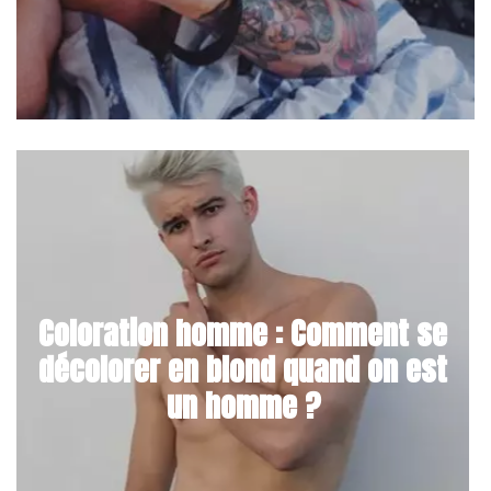
Coloration homme : Comment se
décolorer en blond quand on est
un homme ?