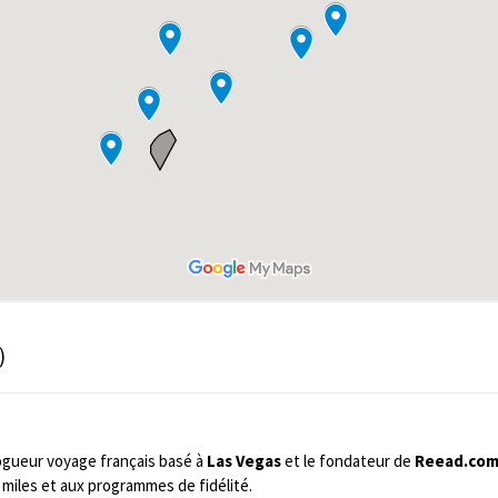
)
ogueur voyage français basé à
Las Vegas
et le fondateur de
Reead.co
miles et aux programmes de fidélité.