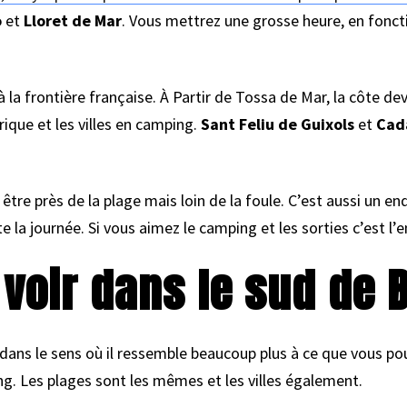
o
et
Lloret de Mar
. Vous mettrez une grosse heure, en foncti
 la frontière française. À Partir de Tossa de Mar, la côte dev
rique et les villes en camping.
Sant Feliu de Guixols
et
Cad
 être près de la plage mais loin de la foule. C’est aussi un e
e la journée. Si vous aimez le camping et les sorties c’est l’e
à voir dans le sud de 
 dans le sens où il ressemble beaucoup plus à ce que vous p
ng. Les plages sont les mêmes et les villes également.