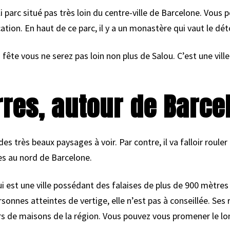
li parc situé pas très loin du centre-ville de Barcelone. Vous
tion. En haut de ce parc, il y a un monastère qui vaut le dét
a fête vous ne serez pas loin non plus de Salou. C’est une ville
rres, autour de Barce
y des très beaux paysages à voir. Par contre, il va falloir roule
res au nord de Barcelone.
ui est une ville possédant des falaises de plus de 900 mètres
rsonnes atteintes de vertige, elle n’est pas à conseillée. Se
rs de maisons de la région. Vous pouvez vous promener le lon