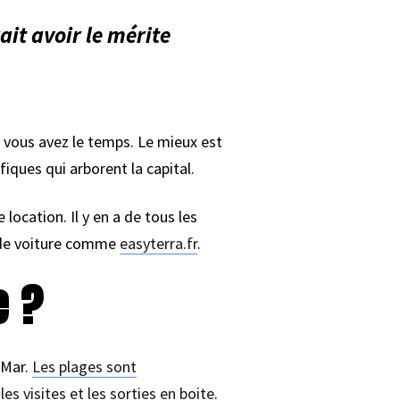
ait avoir le mérite
i vous avez le temps. Le mieux est
iques qui arborent la capital.
ocation. Il y en a de tous les
n de voiture comme
easyterra.fr
.
e ?
 Mar.
Les plages sont
les visites et les sorties en boite
.