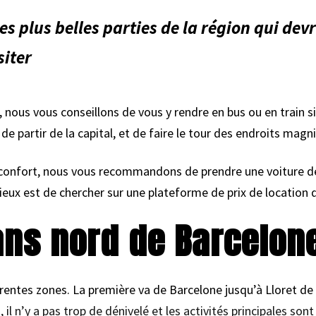
es plus belles parties de la région qui devr
siter
, nous vous conseillons de vous y rendre en bus ou en train s
 partir de la capital, et de faire le tour des endroits magnif
confort, nous vous recommandons de prendre une voiture de l
mieux est de chercher sur une plateforme de prix de locatio
ans nord de Barcelon
érentes zones. La première va de Barcelone jusqu’à Lloret de
 il n’y a pas trop de dénivelé et les activités principales sont 