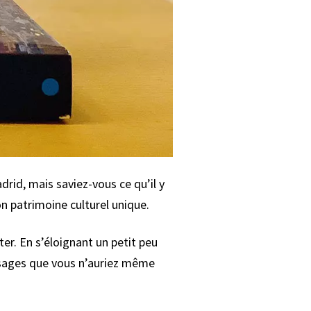
rid, mais saviez-vous ce qu’il y
son patrimoine culturel unique.
iter. En s’éloignant un petit peu
aysages que vous n’auriez même