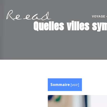
VOYAGE
Quelles villes sy
Sommaire
[
voir
]