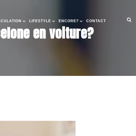
SCULATION
LIFESTYLE
ENCORE?
CONTACT
celone en voiture?