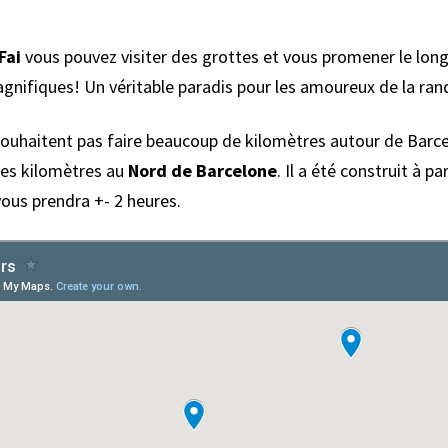
Fai
vous pouvez visiter des grottes et vous promener le long d
gnifiques! Un véritable paradis pour les amoureux de la ra
souhaitent pas faire beaucoup de kilomètres autour de Barcelo
ues kilomètres au
Nord de Barcelone
. Il a été construit à pa
vous prendra +- 2 heures.