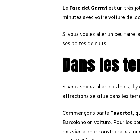
Le
Parc del Garraf
est un très jo
minutes avec votre voiture de loca
Si vous voulez aller un peu faire l
ses boites de nuits.
Dans les te
Si vous voulez aller plus loins, il 
attractions se situe dans les ter
Commençons par le
Tavertet
, q
Barcelone en voiture. Pour les pe
des siècle pour construire les mu