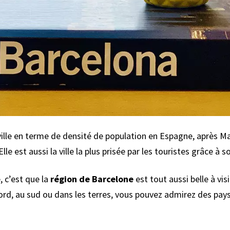
ville en terme de densité de population en Espagne, après Mad
Elle est aussi la ville la plus prisée par les touristes grâce à 
, c’est que la
région de Barcelone
est tout aussi belle à vis
u nord, au sud ou dans les terres, vous pouvez admirez des p