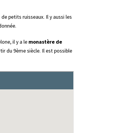
e petits ruisseaux. Il y aussi les
ndonnée.
ne, il y a le
monastère de
rtir du 9ème siècle. Il est possible