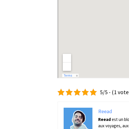
5/5 - (1 vote
Reead
Reead
est un bl
aux voyages, aux 