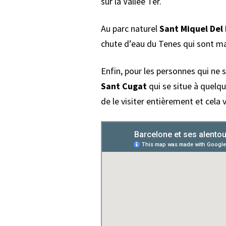
sur la Vallée Ter.
Au parc naturel
Sant Miquel Del 
chute d’eau du Tenes qui sont ma
Enfin, pour les personnes qui ne 
Sant Cugat
qui se situe à quelq
de le visiter entièrement et cela 