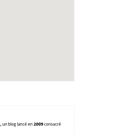
m
, un blog lancé en
2009
consacré