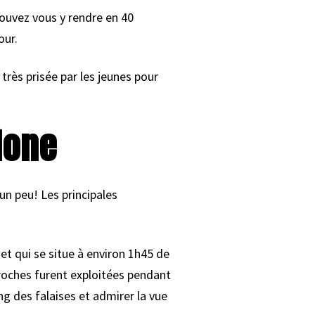
 pouvez vous y rendre en 40
our.
 très prisée par les jeunes pour
lone
r un peu! Les principales
 et qui se situe à environ 1h45 de
s roches furent exploitées pendant
g des falaises et admirer la vue