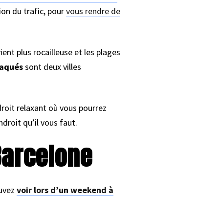
on du trafic, pour
vous rendre de
ient plus rocailleuse et les plages
aqués
sont deux villes
ndroit relaxant où vous pourrez
ndroit qu’il vous faut.
Barcelone
ouvez
voir lors d’un weekend à