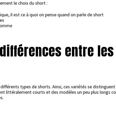
ement le choix du short :
que, il est ce à quoi on pense quand on parle de short
hes
r homme
 différences entre les
e différents types de shorts. Ainsi, ces variétés se distingu
 sont littéralement courts et des modèles un peu plus longs
s.
t