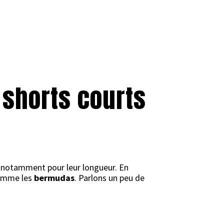
 shorts courts
ent notamment pour leur longueur. En
 comme les
bermudas
. Parlons un peu de