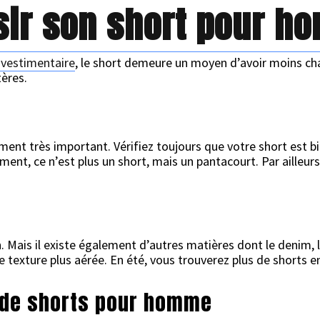
ir son short pour h
 vestimentaire
, le short demeure un moyen d’avoir moins ch
tères.
ent très important. Vérifiez toujours que votre short est bi
nt, ce n’est plus un short, mais un pantacourt. Par ailleurs,
 Mais il existe également d’autres matières dont le denim, la 
 texture plus aérée. En été, vous trouverez plus de shorts e
 de shorts pour homme