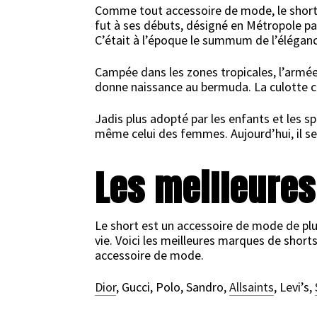
Comme tout accessoire de mode, le short 
fut à ses débuts, désigné en Métropole par 
C’était à l’époque le summum de l’éléganc
Campée dans les zones tropicales, l’armée
donne naissance au bermuda. La culotte co
Jadis plus adopté par les enfants et les s
même celui des femmes. Aujourd’hui, il se
Les meilleure
Le short est un accessoire de mode de plu
vie. Voici les meilleures marques de shor
accessoire de mode.
Dior
, Gucci, Polo, Sandro,
Allsaints
, Levi’s,