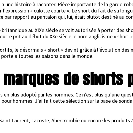
a une histoire à raconter. Pièce importante de la garde-ro
l’expression « culotte courte ». Le short du fait de sa longue
e par rapport au pantalon qui, lui, était plutôt destiné au 
 britannique au XIXe siècle se voit autorisée à porter des s
urte prit au début du XXe siècle le nom anglicisme « short »
portifs, le désormais « short » devint grâce à l’évolution d
 porte à toutes les saisons dans le monde.
s marques de shorts
s en plus adopté par les hommes. Ce n’est plus qu’une quest
ts pour hommes. J’ai fait cette sélection sur la base de son
Saint Laurent
, Lacoste, Abercrombie ou encore les produit