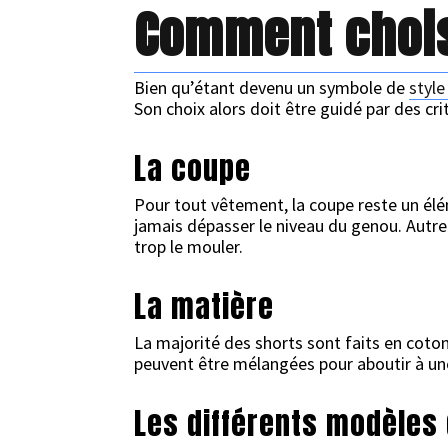
Comment chois
Bien qu’étant devenu un symbole de
style
Son choix alors doit être guidé par des cri
La coupe
Pour tout vêtement, la coupe reste un élém
jamais dépasser le niveau du genou. Autreme
trop le mouler.
La matière
La majorité des shorts sont faits en coton.
peuvent être mélangées pour aboutir à une
Les différents modèles