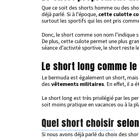
Que ce soit des shorts homme ou des short
déjà parlé. Si à l’époque,
cette culotte c
surtout les sportifs qui les ont pris comm
Donc, le short comme son nom l’indique s’
De plus, cette culote permet une plus gr
séance d’activité sportive, le short reste 
Le short long comme l
Le bermuda est également un short, mais 
des
vêtements militaires
. En effet, il a
Le short long est très privilégié par les p
soit moins pratique en vacances ou à la pl
Quel short choisir
selon
Si nous avons déjà parlé du choix des sh