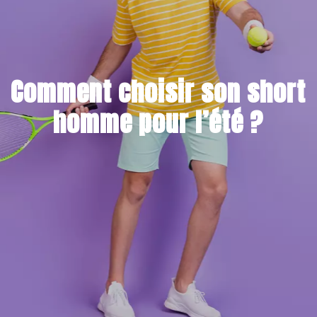
Comment choisir son short
homme pour l’été ?