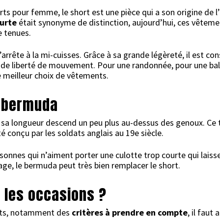
s pour femme, le short est une pièce qui a son origine de l
ourte
était synonyme de distinction, aujourd’hui, ces vêtem
e tenues.
arrête à la mi-cuisses. Grâce à sa grande légèreté, il est 
ande liberté de mouvement. Pour une randonnée, pour une bal
le meilleur choix de vêtements.
e bermuda
sa longueur descend un peu plus au-dessus des genoux. Ce t
 été conçu par les soldats anglais au 19e siècle.
ersonnes qui n’aiment porter une culotte trop courte qui laisse
age, le bermuda peut très bien remplacer le short.
 les occasions ?
orts, notamment des
critères à prendre en compte
, il faut