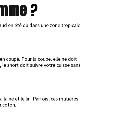
omme
?
aud en été ou dans une zone tropicale.
en coupé. Pour la coupe, elle ne doit
 le short doit suivre votre cuisse sans
laine et le lin. Parfois, ces matières
n coton.