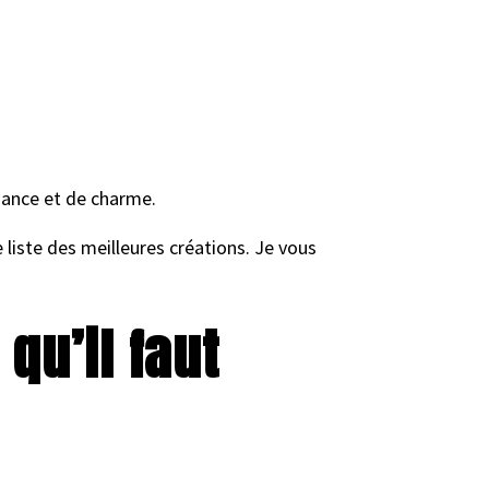
gance et de charme.
 liste des meilleures créations. Je vous
qu’il faut