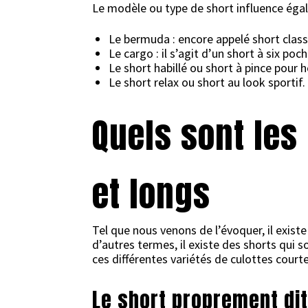
Le modèle ou type de short influence égal
Le bermuda : encore appelé short classi
Le cargo : il s’agit d’un short à six poc
Le short habillé ou short à pince pou
Le short relax ou short au look sportif.
Quels sont les
et longs
Tel que nous venons de l’évoquer, il exist
d’autres termes, il existe des shorts qui
ces différentes variétés de culottes courte
Le short proprement di