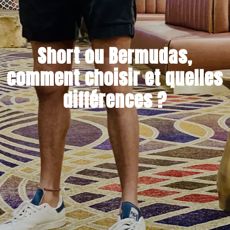
Short ou Bermudas,
comment choisir et quelles
différences ?