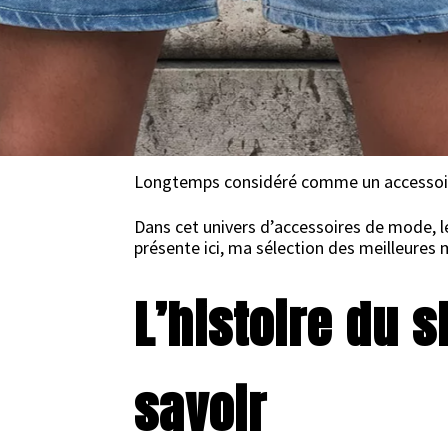
22 JUIN 2018
Longtemps considéré comme un accessoire 
Dans cet univers d’accessoires de mode, le
présente ici, ma sélection des meilleure
L’histoire du 
savoir