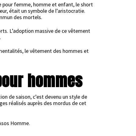
be pour femme, homme et enfant, le short
ur, était un symbole de l’aristocratie.
commun des mortels.
horts. L’adoption massive de ce vêtement
.
es mentalités, le vêtement des hommes et
 pour hommes
ion de saison, c’est devenu un style de
dages réalisés auprès des mordus de cet
s Asos Homme.