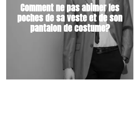
Comment ne pas abimer les
poches de sa veste et de son
pantalon de costume?