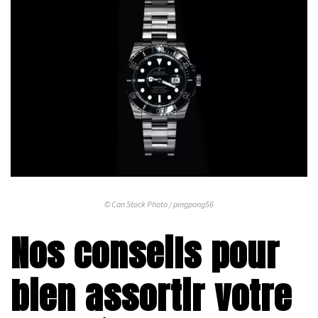
© Can Stock Photo / pingpong56
Nos conseils pour
bien assortir votre