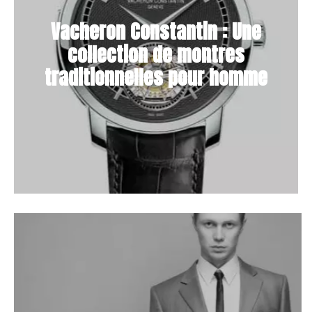
Vacheron Constantin : Une
collection de montres
traditionnelles pour homme