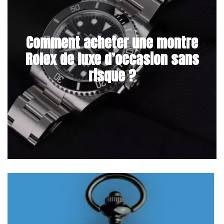
Comment acheter une montre
Rolex de luxe d’occasion sans
risque ?