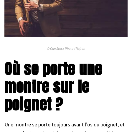
© Can Stock Photo / Nejron
Où se porte une
montre sur le
poignet ?
Une montre se porte toujours avant l’os du poignet, et