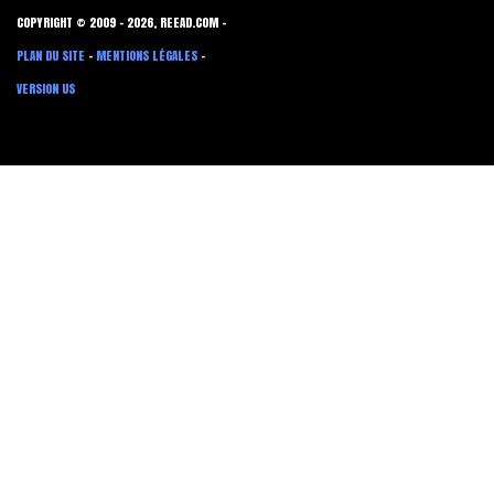
COPYRIGHT © 2009 - 2026, REEAD.COM -
PLAN DU SITE
-
MENTIONS LÉGALES
-
VERSION US