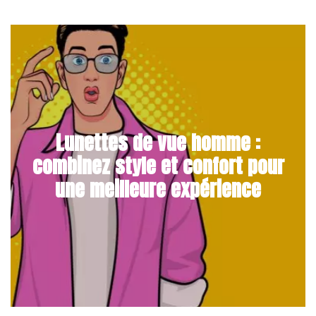
Lunettes de vue homme :
combinez style et confort pour
une meilleure expérience