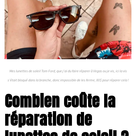
Mes lunettes de soleil Tom Ford, que j’ai du faire réparer à Vegas ou je vis, ici la vis
s’était bloqué dans la branche, donc impossible de les ferme, 80$ pour réparer cela !
Combien coûte la
réparation de