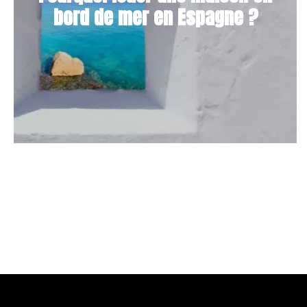
bord de mer en Espagne ?