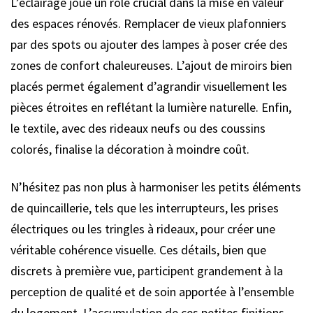
L’éclairage joue un rôle crucial dans la mise en valeur
des espaces rénovés. Remplacer de vieux plafonniers
par des spots ou ajouter des lampes à poser crée des
zones de confort chaleureuses. L’ajout de miroirs bien
placés permet également d’agrandir visuellement les
pièces étroites en reflétant la lumière naturelle. Enfin,
le textile, avec des rideaux neufs ou des coussins
colorés, finalise la décoration à moindre coût.
N’hésitez pas non plus à harmoniser les petits éléments
de quincaillerie, tels que les interrupteurs, les prises
électriques ou les tringles à rideaux, pour créer une
véritable cohérence visuelle. Ces détails, bien que
discrets à première vue, participent grandement à la
perception de qualité et de soin apportée à l’ensemble
du logement. L’accumulation de ces petites finitions