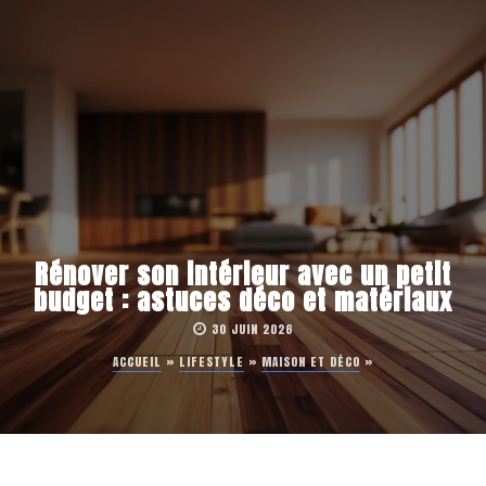
Rénover son intérieur avec un petit
budget : astuces déco et matériaux
30 JUIN 2026
ACCUEIL
»
LIFESTYLE
»
MAISON ET DÉCO
»