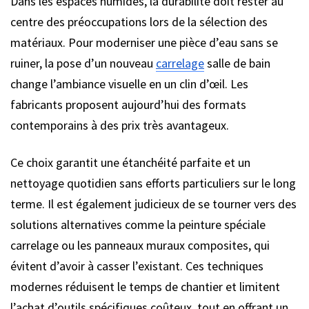
Dans les espaces humides, la durabilité doit rester au
centre des préoccupations lors de la sélection des
matériaux. Pour moderniser une pièce d’eau sans se
ruiner, la pose d’un nouveau
carrelage
salle de bain
change l’ambiance visuelle en un clin d’œil. Les
fabricants proposent aujourd’hui des formats
contemporains à des prix très avantageux.
Ce choix garantit une étanchéité parfaite et un
nettoyage quotidien sans efforts particuliers sur le long
terme. Il est également judicieux de se tourner vers des
solutions alternatives comme la peinture spéciale
carrelage ou les panneaux muraux composites, qui
évitent d’avoir à casser l’existant. Ces techniques
modernes réduisent le temps de chantier et limitent
l’achat d’outils spécifiques coûteux, tout en offrant un