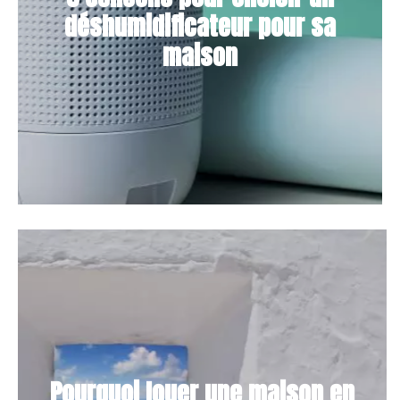
déshumidificateur pour sa
maison
Pourquoi louer une maison en