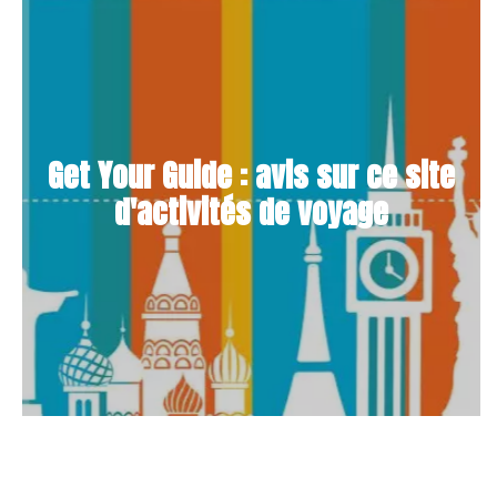
Get Your Guide : avis sur ce site
d'activités de voyage