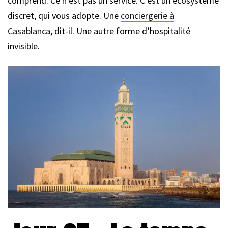
comprend. Ce n’est pas un service. C’est un écosystème
discret, qui vous adopte. Une
conciergerie à
Casablanca
, dit-il. Une autre forme d’hospitalité
invisible.