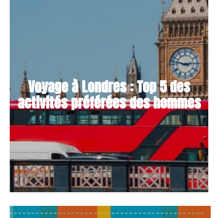
Voyage à Londres : Top 5 des
activités préférées des hommes