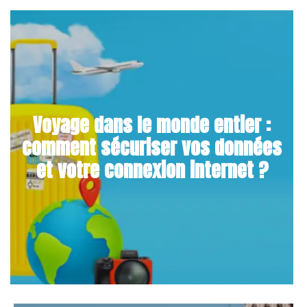
Voyage dans le monde entier :
comment sécuriser vos données
et votre connexion internet ?