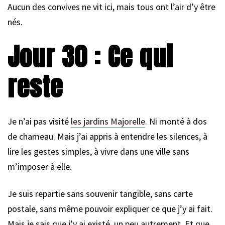
Aucun des convives ne vit ici, mais tous ont l’air d’y être
nés.
Jour 30 : Ce qui
reste
Je n’ai pas visité
les jardins Majorelle
. Ni monté à dos
de chameau. Mais j’ai appris à entendre les silences, à
lire les gestes simples, à vivre dans une ville sans
m’imposer à elle.
Je suis repartie sans souvenir tangible, sans carte
postale, sans même pouvoir expliquer ce que j’y ai fait.
Mais je sais que j’y ai existé, un peu autrement. Et que