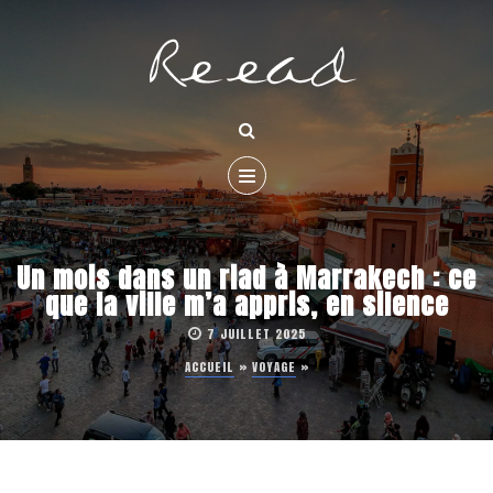
Un mois dans un riad à Marrakech : ce
que la ville m’a appris, en silence
7 JUILLET 2025
ACCUEIL
»
VOYAGE
»