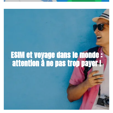
ESIM et voyage dans le monde :
attention à ne pas trop payer !