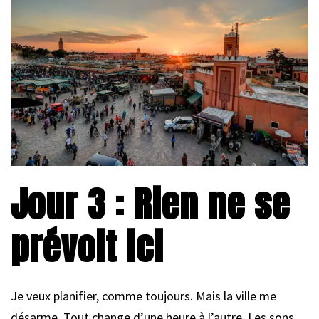
Jour 3 : Rien ne se
prévoit ici
Je veux planifier, comme toujours. Mais la ville me
désarme. Tout change d’une heure à l’autre. Les sons,