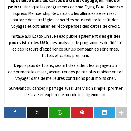
Spécialisé dans les cartes de crédit voyage
, les
miles
et
points
, ainsi que les programmes comme Flying Blue, American
Express Membership Rewards ou les alliances aériennes, il
partage des stratégies concrètes pour réduire le coût des
voyages et optimiser les récompenses des cartes de crédit.
Installé aux États-Unis, Reead publie également
des guides
pour visiter les USA
, des analyses de programmes de fidélité
et des retours d’expérience sur les compagnies aériennes,
hôtels et cartes premium.
Depuis plus de 15 ans, ses articles aident les voyageurs à
comprendre les miles, accumuler des points plus rapidement et
voyager dans de meilleures conditions pour moins cher.
Survivant du cancer, il partage aussi une vision simple : profiter
de la vie et explorer le monde intelligemment.