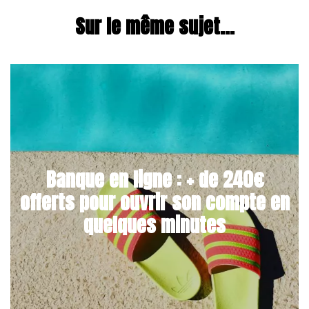
Sur le même sujet...
Banque en ligne : + de 240€
offerts pour ouvrir son compte en
quelques minutes