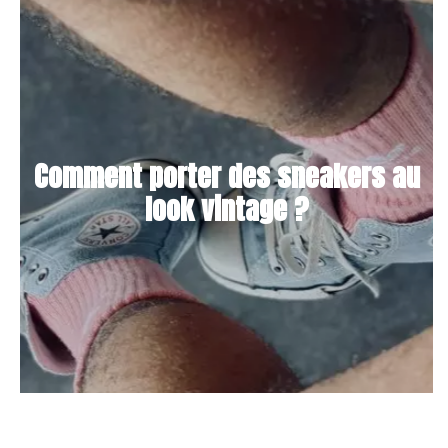
Comment porter des sneakers au
look vintage ?