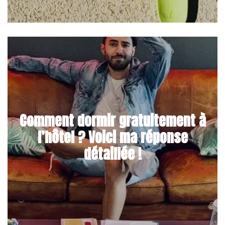
Comment dormir gratuitement à
l’hôtel ? Voici ma réponse
détaillée !