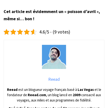
Cet article est évidemment un « poisson d’avril »,
même si… bon !
4.6/5 - (9 votes)
Reead
Reead
est un blogueur voyage français basé à
Las Vegas
et le
fondateur de
Reead.com
, un blog lancé en
2009
consacré aux
voyages, aux miles et aux programmes de fidélité.