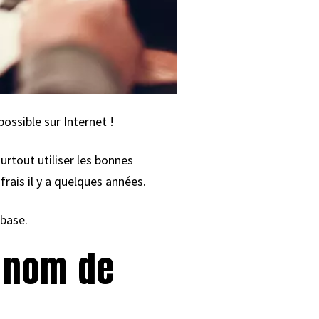
ossible sur Internet !
urtout utiliser les bonnes
rais il y a quelques années.
 base.
t nom de