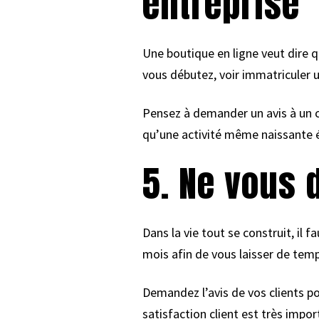
entreprise
Une boutique en ligne veut dire qu
vous débutez, voir immatriculer u
Pensez à demander un avis à un c
qu’une activité même naissante é
5. Ne vous 
Dans la vie tout se construit, il 
mois afin de vous laisser de tem
Demandez l’avis de vos clients po
satisfaction client est très import