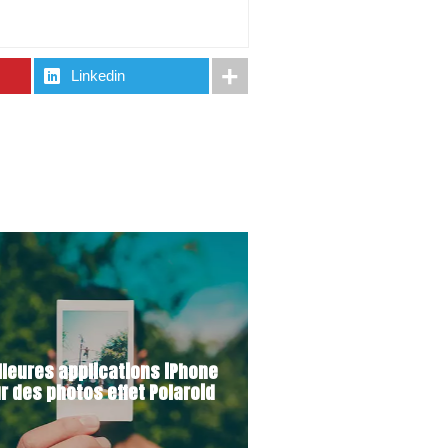
Linkedin
lleures applications iPhone
r des photos effet Polaroid