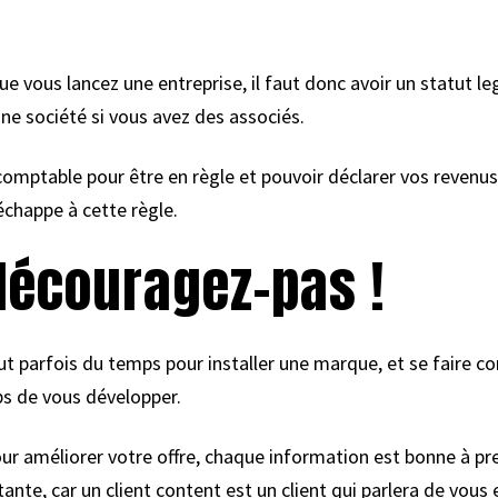
e vous lancez une entreprise, il faut donc avoir un statut le
ne société si vous avez des associés.
omptable pour être en règle et pouvoir déclarer vos revenus 
chappe à cette règle.
découragez-pas !
faut parfois du temps pour installer une marque, et se faire 
ps de vous développer.
ur améliorer votre offre, chaque information est bonne à pre
ante, car un client content est un client qui parlera de vous e