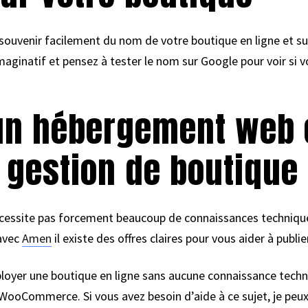
se souvenir facilement du nom de votre boutique en ligne et 
aginatif et pensez à tester le nom sur Google pour voir si v
 un hébergement web 
gestion de boutique 
écessite pas forcement beaucoup de connaissances techniqu
avec
Amen
il existe des offres claires pour vous aider à publi
loyer une boutique en ligne sans aucune connaissance techni
oCommerce. Si vous avez besoin d’aide à ce sujet, je peux