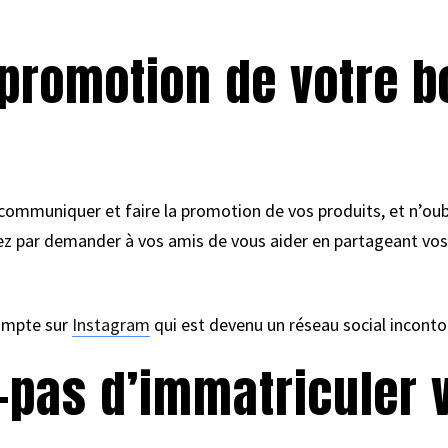
a promotion de votre 
r communiquer et faire la promotion de vos produits, et n’o
par demander à vos amis de vous aider en partageant vos pr
compte sur
Instagram
qui est devenu un réseau social incont
z-pas d’immatriculer 