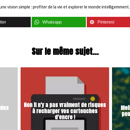
une vision simple : profiter de la vie et explorer le monde intelligemment.
tter
Whatsapp
Pinterest
Sur le même sujet...
Non il n'y a pas vraiment de risques
 des
Mei
à recharger vos cartouches
pou
d'encre !