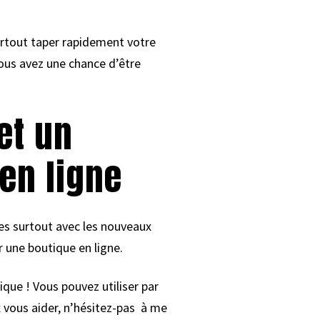
surtout taper rapidement votre
ous avez une chance d’être
et un
en ligne
es surtout avec les nouveaux
er une boutique en ligne.
que ! Vous pouvez utiliser par
 vous aider, n’hésitez-pas à me