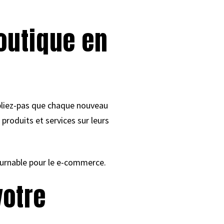
boutique en
ubliez-pas que chaque nouveau
oduits et services sur leurs
ournable pour le e-commerce.
votre