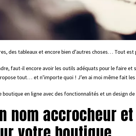
res, des tableaux et encore bien d’autres choses… Tout est p
e, faut-il encore avoir les outils adéquats pour le faire et s
ropose tout… et n’importe quoi ! J’en ai moi même fait les f
e boutique en ligne avec des fonctionnalités et un design de
un nom accrocheur e
ur votre boutique