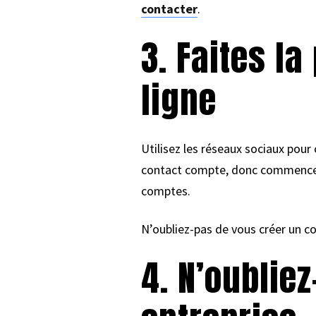
contacter
.
3. Faites l
ligne
Utilisez les réseaux sociaux pou
contact compte, donc commencez 
comptes.
N’oubliez-pas de vous créer un 
4. N’oublie