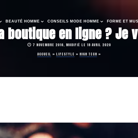
BEAUTÉ HOMME
CONSEILS MODE HOMME
FORME ET MU
boutique en ligne ? Je v
7 NOVEMBRE 2016, MODIFIÉ LE 18 AVRIL 2020
ACCUEIL
»
LIFESTYLE
»
HIGH TECH
»