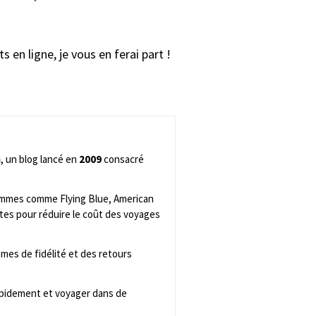
en ligne, je vous en ferai part !
m
, un blog lancé en
2009
consacré
rammes comme Flying Blue, American
tes pour réduire le coût des voyages
mes de fidélité et des retours
rapidement et voyager dans de