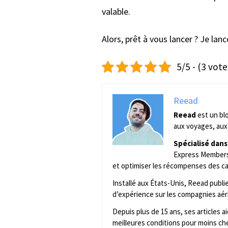
valable.
Alors, prêt à vous lancer ? Je la
5/5 - (3 vote
Reead
Reead
est un bl
aux voyages, aux 
Spécialisé dans
Express Membersh
et optimiser les récompenses des ca
Installé aux États-Unis, Reead publ
d’expérience sur les compagnies aér
Depuis plus de 15 ans, ses articles 
meilleures conditions pour moins che