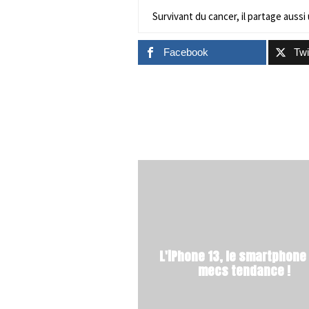
Survivant du cancer, il partage aussi 
Facebook
Twi
L'iPhone 13, le smartphone
mecs tendance !