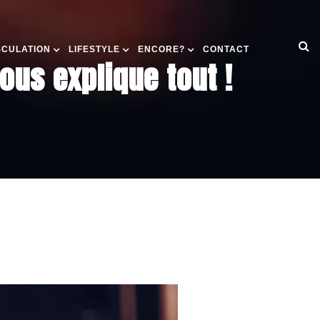
SCULATION
LIFESTYLE
ENCORE?
CONTACT
ous explique tout !