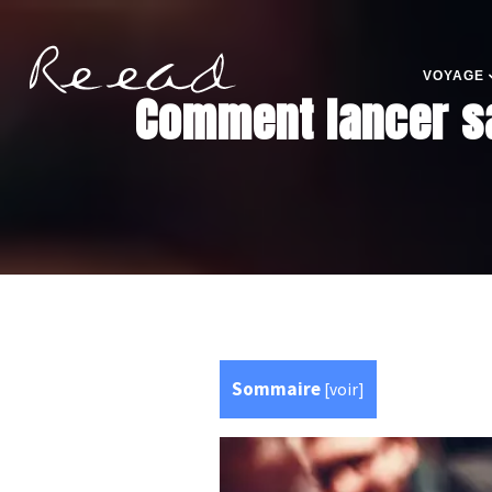
VOYAGE
Comment lancer sa 
Sommaire
[
voir
]