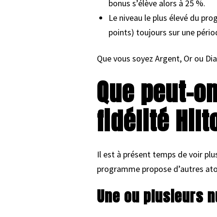
bonus s’élève alors à 25 %.
Le niveau le plus élevé du pr
points) toujours sur une péri
Que vous soyez Argent, Or ou Diam
Que peut-o
fidélité Hil
Il est à présent temps de voir plu
programme propose d’autres atout
Une ou plusieurs n