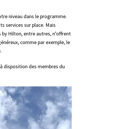
votre niveau dans le programme.
s services sur place. Mais
y Hilton, entre autres, n’offrent
 généreux, comme par exemple, le
.
s à disposition des membres du