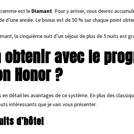
ogramme est le
Diamant
. Pour y arriver, vous devrez accumul
ode d’une année. Le bonus est de 50 % sur chaque point obte
ant, la cinquième nuit d’un séjour de plus de 5 nuits est gr
n obtenir avec le pr
ton Honor ?
s en détail les avantages de ce système. En plus des classiqu
s intéressants que je vais vous présenter.
uits d’hôtel