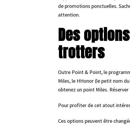
de promotions ponctuelles. Sache
attention.
Des options
trotters
Outre Point & Point, le program
Miles, le HHonor (le petit nom 
obtenez un point Miles. Réserver 
Pour profiter de cet atout intére
Ces options peuvent être changées