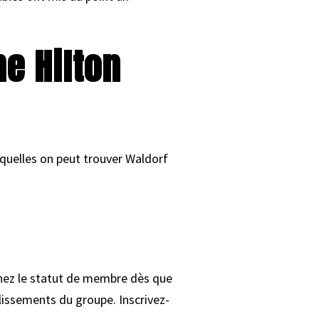
e Hilton
squelles on peut trouver Waldorf
enez le statut de membre dès que
lissements du groupe. Inscrivez-