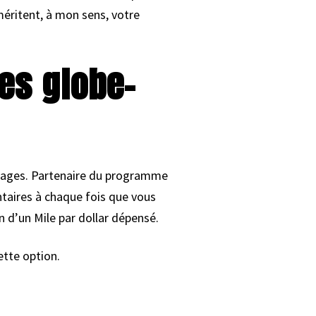
éritent, à mon sens, votre
es globe-
ntages. Partenaire du programme
taires à chaque fois que vous
 d’un Mile par dollar dépensé.
ette option.