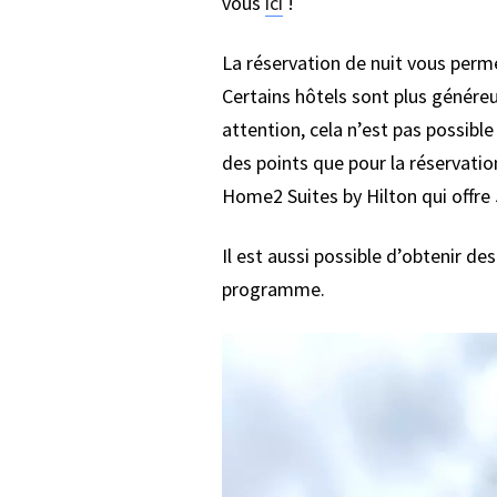
vous
ici
!
La réservation de nuit vous perm
Certains hôtels sont plus généreu
attention, cela n’est pas possibl
des points que pour la réservati
Home2 Suites by Hilton qui offre
Il est aussi possible d’obtenir d
programme.