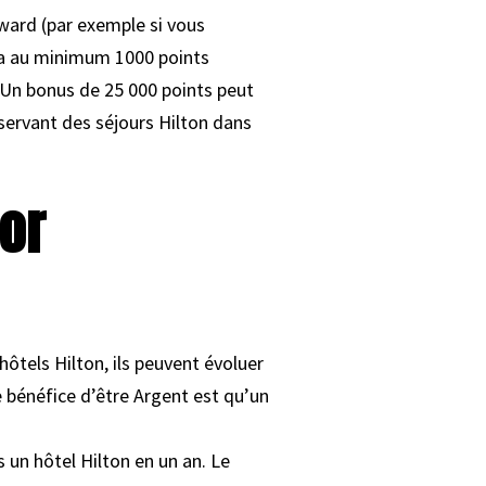
ard (par exemple si vous
dra au minimum 1000 points
 Un bonus de 25 000 points peut
ervant des séjours Hilton dans
or
ôtels Hilton, ils peuvent évoluer
Le bénéfice d’être Argent est qu’un
s un hôtel Hilton en un an. Le