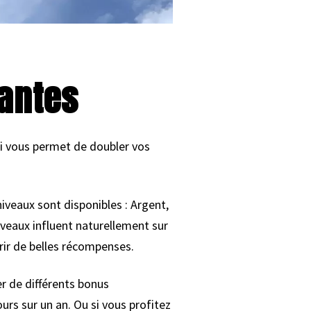
santes
qui vous permet de doubler vos
iveaux sont disponibles : Argent,
iveaux influent naturellement sur
rir de belles récompenses.
r de différents bonus
rs sur un an. Ou si vous profitez