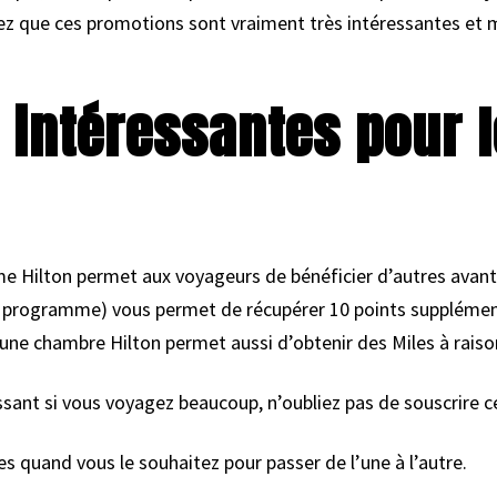
z que ces promotions sont vraiment très intéressantes et m
 intéressantes pour l
me Hilton permet aux voyageurs de bénéficier d’autres ava
du programme) vous permet de récupérer 10 points supplémen
une chambre Hilton permet aussi d’obtenir des Miles à raison
ssant si vous voyagez beaucoup, n’oubliez pas de souscrire c
 quand vous le souhaitez pour passer de l’une à l’autre.