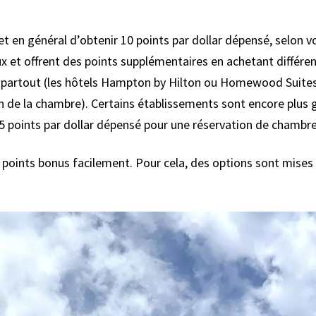
et en général d’obtenir 10 points par dollar dépensé, selon 
x et offrent des points supplémentaires en achetant différent
e partout (les hôtels Hampton by Hilton ou Homewood Suites b
on de la chambre). Certains établissements sont encore plus
 5 points par dollar dépensé pour une réservation de chambre
es points bonus facilement. Pour cela, des options sont mise