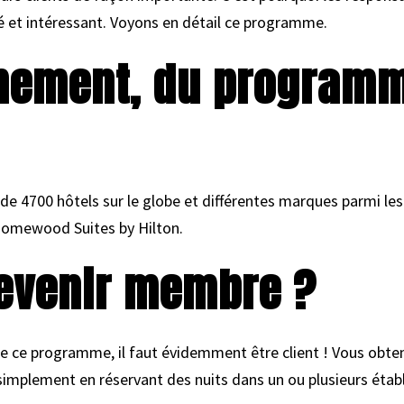
 et intéressant. Voyons en détail ce programme.
nnement, du programm
de 4700 hôtels sur le globe et différentes marques parmi le
 Homewood Suites by Hilton.
evenir membre ?
de ce programme, il faut évidemment être client ! Vous obt
implement en réservant des nuits dans un ou plusieurs étab