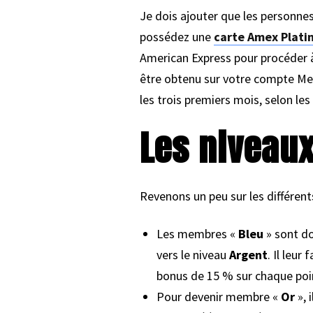
Je dois ajouter que les personn
possédez une
carte Amex Plati
American Express pour procéder à
être obtenu sur votre compte Mem
les trois premiers mois, selon le
Les niveau
Revenons un peu sur les différen
Les membres «
Bleu
» sont do
vers le niveau
Argent
. Il leur
bonus de 15 % sur chaque poi
Pour devenir membre «
Or
», 