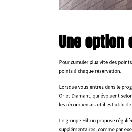
Une option 
Pour cumuler plus vite des points,
points à chaque réservation.
Lorsque vous entrez dans le progr
Or et Diamant, qui évoluent selon
les récompenses et il est utile 
Le groupe Hilton propose régulièr
supplémentaires, comme par exemp