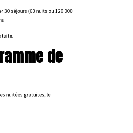
er 30 séjours (60 nuits ou 120 000
nu.
atuite.
ogramme de
es nuitées gratuites, le