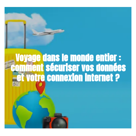
Voyage dans le monde entier :
comment sécuriser vos données
et votre connexion internet ?