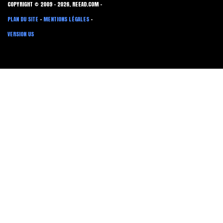
COPYRIGHT © 2009 - 2026, REEAD.COM -
PLAN DU SITE
-
MENTIONS LÉGALES
-
VERSION US