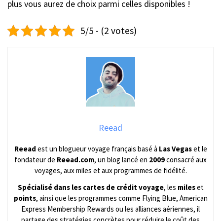
plus vous aurez de choix parmi celles disponibles !
5/5 - (2 votes)
Reead
Reead
est un blogueur voyage français basé à
Las Vegas
et le
fondateur de
Reead.com
, un blog lancé en
2009
consacré aux
voyages, aux miles et aux programmes de fidélité.
Spécialisé dans les cartes de crédit voyage
, les
miles
et
points
, ainsi que les programmes comme Flying Blue, American
Express Membership Rewards ou les alliances aériennes, il
partage des stratégies concrètes pour réduire le coût des