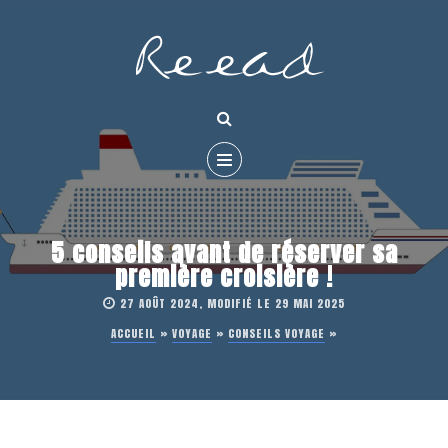
5 conseils avant de réserver sa
première croisière !
27 AOÛT 2024, MODIFIÉ LE 29 MAI 2025
ACCUEIL
»
VOYAGE
»
CONSEILS VOYAGE
»