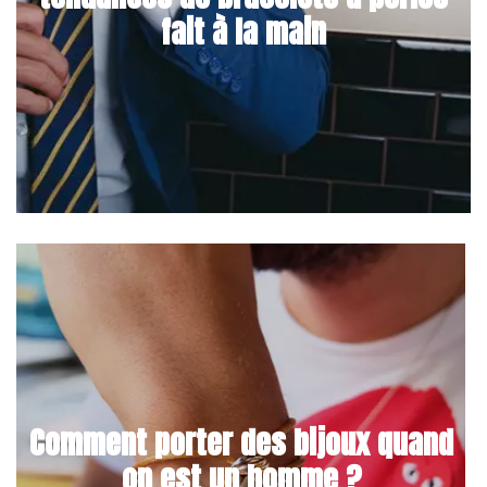
fait à la main
Comment porter des bijoux quand
on est un homme ?