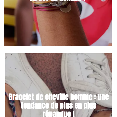
Bracelet de cheville homme : une
tendance de plus en plus
répandue !