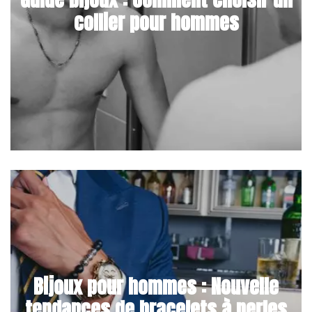
collier pour hommes
Bijoux pour hommes : Nouvelle
tendances de bracelets à perles