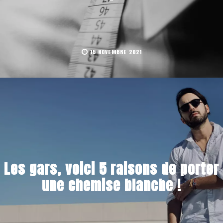
15 NOVEMBRE 2021
Les gars, voici 5 raisons de porter
une chemise blanche !