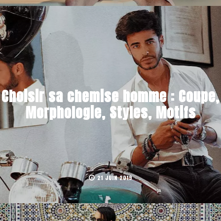
Choisir sa chemise homme : Coupe,
Morphologie, Styles, Motifs
21 JUIN 2019