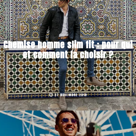
Chemise homme slim fit : pour qui
et comment la choisir ?
27 NOVEMBRE 2018