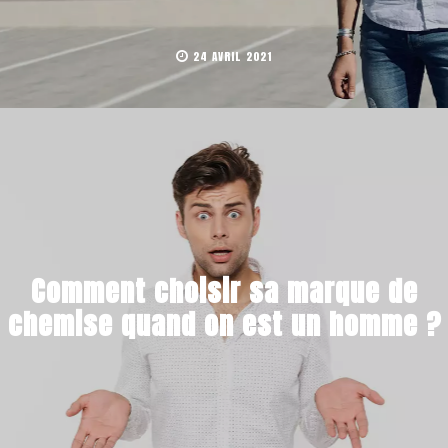
24 AVRIL 2021
Comment choisir sa marque de
chemise quand on est un homme ?