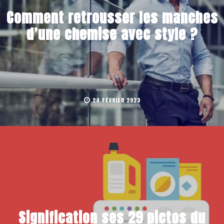
Comment retrousser les manches
d’une chemise avec style ?
24 FÉVRIER 2023
Signification ses 29 pictos du