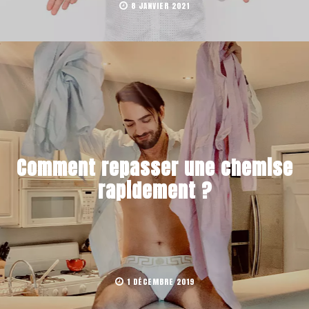
8 JANVIER 2021
Comment repasser une chemise
rapidement ?
1 DÉCEMBRE 2019