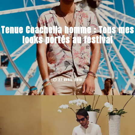
Tenue Coachella homme : Tous mes
looks portés au festival
27 AVRIL 2018