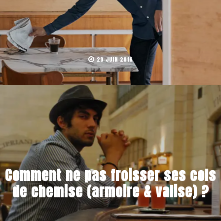
20 JUIN 2016
Comment ne pas froisser ses cols
de chemise (armoire & valise) ?