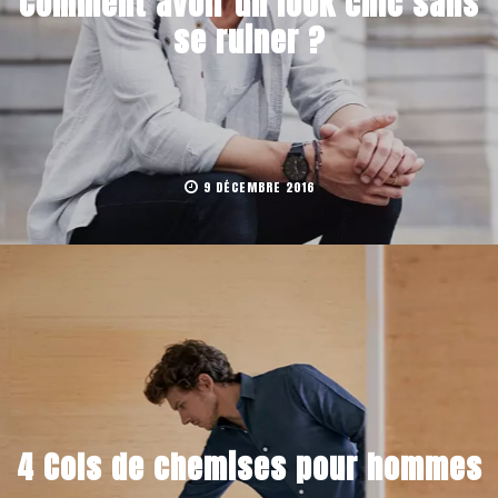
Comment avoir un look chic sans
se ruiner ?
9 DÉCEMBRE 2016
4 Cols de chemises pour hommes