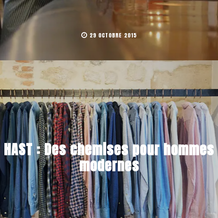
29 OCTOBRE 2015
HAST : Des chemises pour hommes
modernes